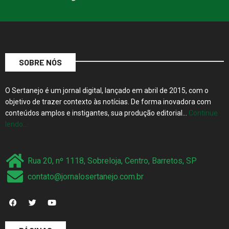
SOBRE NÓS
O Sertanejo é um jornal digital, lançado em abril de 2015, com o
objetivo de trazer contexto às notícias. De forma inovadora com
conteúdos amplos e instigantes, sua produção editorial…
Continue
lendo…
Rua 20, nº 1118, Sobreloja, Centro, Barretos, SP
contato@jornalosertanejo.com.br