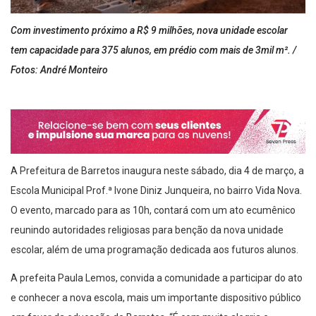
Com investimento próximo a R$ 9 milhões, nova unidade escolar
tem capacidade para 375 alunos, em prédio com mais de 3mil m². /
Fotos: André Monteiro
A Prefeitura de Barretos inaugura neste sábado, dia 4 de março, a
Escola Municipal Prof.ª Ivone Diniz Junqueira, no bairro Vida Nova.
O evento, marcado para as 10h, contará com um ato ecumênico
reunindo autoridades religiosas para benção da nova unidade
escolar, além de uma programação dedicada aos futuros alunos.
A prefeita Paula Lemos, convida a comunidade a participar do ato
e conhecer a nova escola, mais um importante dispositivo público