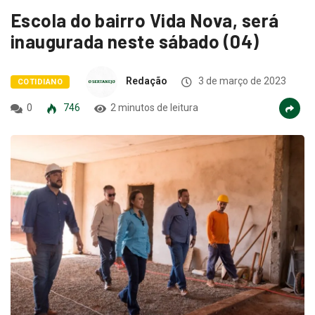
Escola do bairro Vida Nova, será
inaugurada neste sábado (04)
Redação
3 de março de 2023
COTIDIANO
0
746
2 minutos de leitura