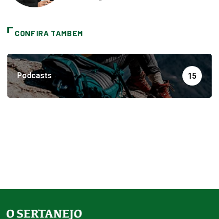
CONFIRA TAMBEM
Podcasts
15