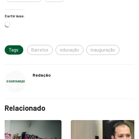
Curtir isso:
Tags:
Barretos
educação
inauguração
Redação
Relacionado