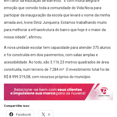
em favor da educação de Barretos. “É com muita alegria e
emoção que convido toda a comunidade do Vida Nova para
participar da inauguração da escola que levará o nome da minha
amada avó, Ivone Diniz Junqueira. Estamos trabalhando muito
para melhorar a infraestrutura do bairro que hoje é o maior da
nossa cidade”, afirmou.
A nova unidade escolar tem capacidade para atender 375 alunos
e foi construída em dois pavimentos, com salas amplas e
acessibilidade. Ao todo, são 3.116.23 metros quadrados de área
construída, num terreno de 7.284 m². O investimento total foi de
R$ 8.999.319,08, com recursos próprios do município.
Compartilhe isso:
Facebook
X