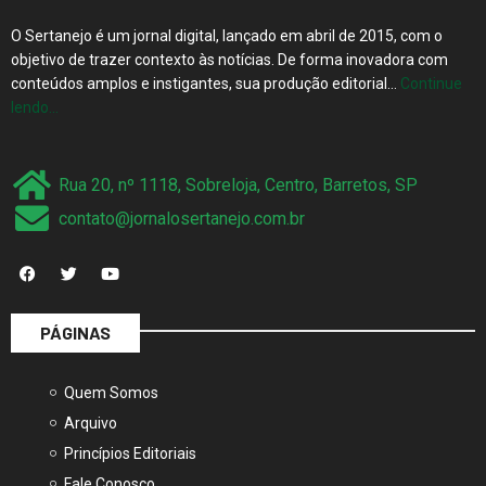
O Sertanejo é um jornal digital, lançado em abril de 2015, com o
objetivo de trazer contexto às notícias. De forma inovadora com
conteúdos amplos e instigantes, sua produção editorial…
Continue
lendo…
Rua 20, nº 1118, Sobreloja, Centro, Barretos, SP
contato@jornalosertanejo.com.br
PÁGINAS
Quem Somos
Arquivo
Princípios Editoriais
Fale Conosco