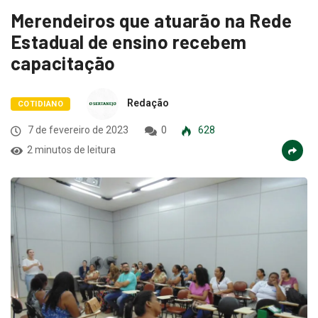
Merendeiros que atuarão na Rede
Estadual de ensino recebem
capacitação
Redação
COTIDIANO
7 de fevereiro de 2023
0
628
2 minutos de leitura