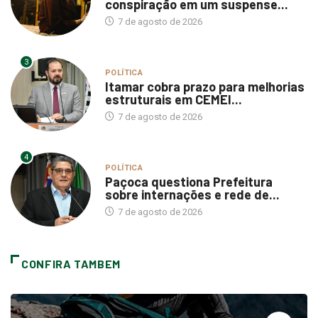
conspiração em um suspense...
7 de agosto de 2026
3
POLÍTICA
Itamar cobra prazo para melhorias
estruturais em CEMEI...
7 de agosto de 2026
4
POLÍTICA
Paçoca questiona Prefeitura
sobre internações e rede de...
7 de agosto de 2026
CONFIRA TAMBEM