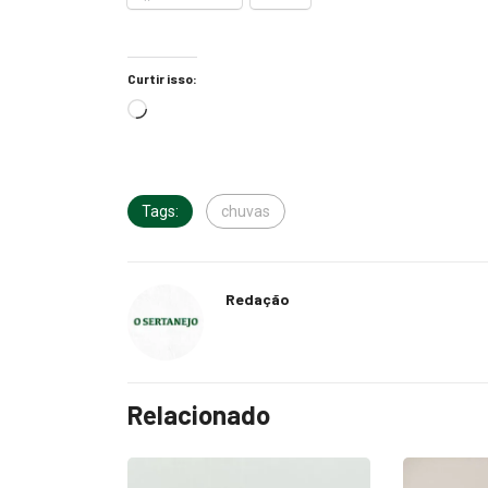
Curtir isso:
Tags:
chuvas
Redação
Relacionado