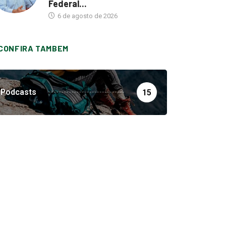
Federal...
6 de agosto de 2026
CONFIRA TAMBEM
Podcasts
15