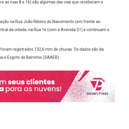
tre as ruas 8 e 16) são algumas das vias que receberam o
ração na Rua João Ribeiro do Nascimento (em frente ao
entral da cidade, na Rua 16 (com a Avenida 51) e continuam o
á foram registrados 132,6 mm de chuvas. Os dados são da
a e Esgoto de Barretos (SAAEB).