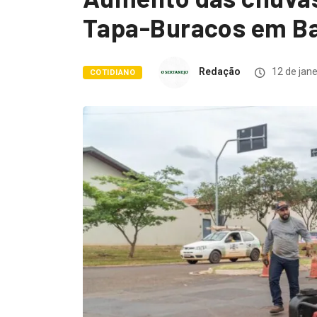
Tapa-Buracos em Ba
Redação
12 de jane
COTIDIANO