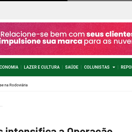
CONOMIA
LAZER E CULTURA
SAÚDE
COLUNISTAS
REPO
s…
 intensifica a Operação