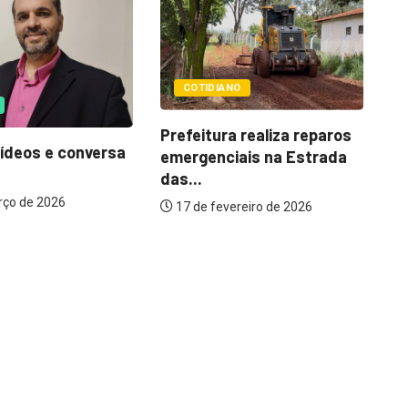
NO
a realiza reparos
Ch
iais na Estrada
fi
ereiro de 2026
COTIDIANO