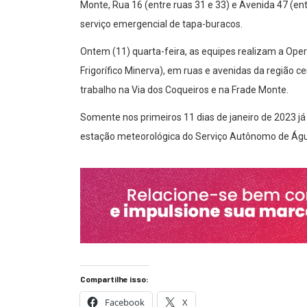
Monte, Rua 16 (entre ruas 31 e 33) e Avenida 47 (en
serviço emergencial de tapa-buracos.
Ontem (11) quarta-feira, as equipes realizam a Ope
Frigorífico Minerva), em ruas e avenidas da região c
trabalho na Via dos Coqueiros e na Frade Monte.
Somente nos primeiros 11 dias de janeiro de 2023 j
estação meteorológica do Serviço Autônomo de Águ
Compartilhe isso:
Facebook
X