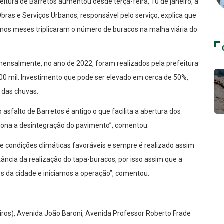
eitura de Barretos aumentou desde terça-feira, 10 de janeiro, a
ras e Serviços Urbanos, responsável pelo serviço, explica que
mos meses triplicaram o número de buracos na malha viária do
ensalmente, no ano de 2022, foram realizados pela prefeitura
0 mil. Investimento que pode ser elevado em cerca de 50%,
 das chuvas.
 asfalto de Barretos é antigo o que facilita a abertura dos
asiona a desintegração do pavimento”, comentou.
e condições climáticas favoráveis e sempre é realizado assim
ncia da realização do tapa-buracos, por isso assim que a
os da cidade e iniciamos a operação”, comentou.
ros), Avenida João Baroni, Avenida Professor Roberto Frade