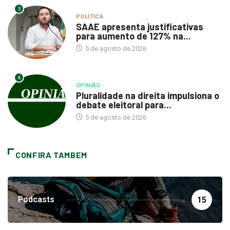
3
POLÍTICA
SAAE apresenta justificativas
para aumento de 127% na...
5 de agosto de 2026
4
OPINIÃO
Pluralidade na direita impulsiona o
debate eleitoral para...
5 de agosto de 2026
CONFIRA TAMBEM
Podcasts
15