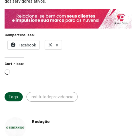
dos servidores ativos.
Compartilhe isso:
Facebook
X
Curtir isso:
Tags:
institutodeprovidencia
Redação