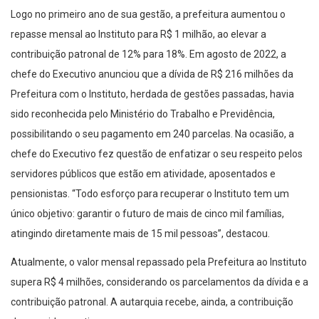
Logo no primeiro ano de sua gestão, a prefeitura aumentou o
repasse mensal ao Instituto para R$ 1 milhão, ao elevar a
contribuição patronal de 12% para 18%. Em agosto de 2022, a
chefe do Executivo anunciou que a dívida de R$ 216 milhões da
Prefeitura com o Instituto, herdada de gestões passadas, havia
sido reconhecida pelo Ministério do Trabalho e Previdência,
possibilitando o seu pagamento em 240 parcelas. Na ocasião, a
chefe do Executivo fez questão de enfatizar o seu respeito pelos
servidores públicos que estão em atividade, aposentados e
pensionistas. “Todo esforço para recuperar o Instituto tem um
único objetivo: garantir o futuro de mais de cinco mil famílias,
atingindo diretamente mais de 15 mil pessoas”, destacou.
Atualmente, o valor mensal repassado pela Prefeitura ao Instituto
supera R$ 4 milhões, considerando os parcelamentos da dívida e a
contribuição patronal. A autarquia recebe, ainda, a contribuição