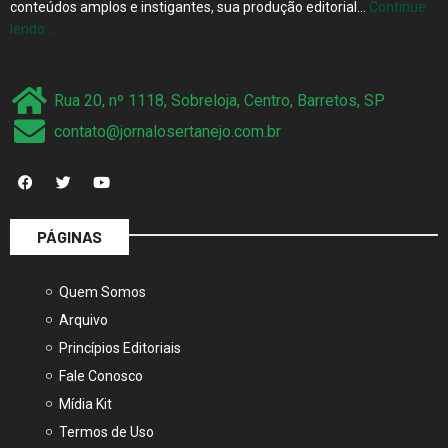
conteúdos amplos e instigantes, sua produção editorial…
Continue
lendo…
Rua 20, nº 1118, Sobreloja, Centro, Barretos, SP
contato@jornalosertanejo.com.br
PÁGINAS
Quem Somos
Arquivo
Princípios Editoriais
Fale Conosco
Mídia Kit
Termos de Uso