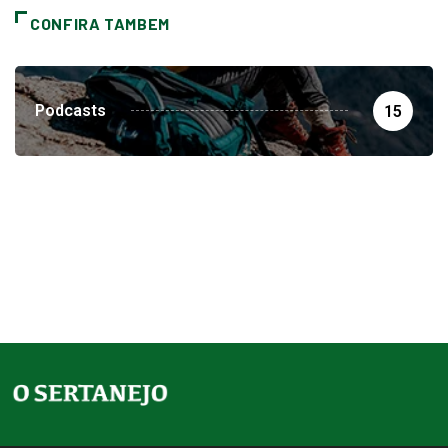
CONFIRA TAMBEM
Podcasts
15