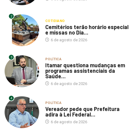
2
COTIDIANO
Cemitérios terão horário especial
e missas no Dia...
6 de agosto de 2026
3
POLÍTICA
Itamar questiona mudanças em
programas assistenciais da
Saúde...
6 de agosto de 2026
4
POLÍTICA
Vereador pede que Prefeitura
adira à Lei Federal...
6 de agosto de 2026