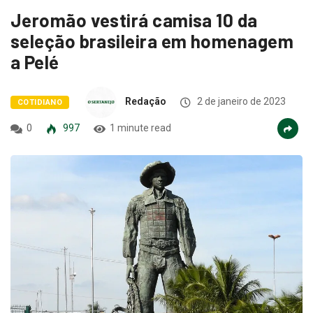
Jeromão vestirá camisa 10 da
seleção brasileira em homenagem
a Pelé
Redação
2 de janeiro de 2023
COTIDIANO
0
997
1 minute read