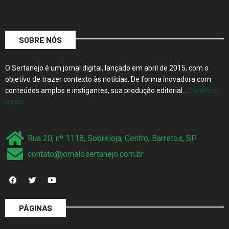
SOBRE NÓS
O Sertanejo é um jornal digital, lançado em abril de 2015, com o
objetivo de trazer contexto às notícias. De forma inovadora com
conteúdos amplos e instigantes, sua produção editorial…
Continue
lendo…
Rua 20, nº 1118, Sobreloja, Centro, Barretos, SP
contato@jornalosertanejo.com.br
PÁGINAS