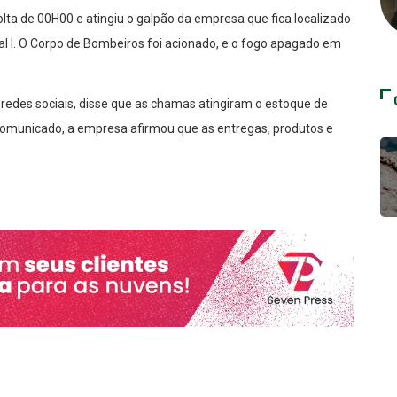
lta de 00H00 e atingiu o galpão da empresa que fica localizado
rial I. O Corpo de Bombeiros foi acionado, e o fogo apagado em
edes sociais, disse que as chamas atingiram o estoque de
comunicado, a empresa afirmou que as entregas, produtos e