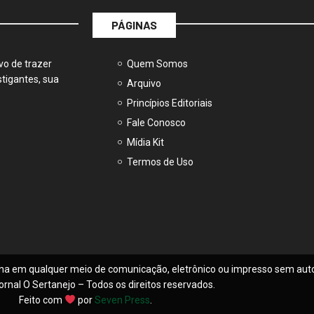
PÁGINAS
vo de trazer
Quem Somos
tigantes, sua
Arquivo
Princípios Editoriais
Fale Conosco
Mídia Kit
Termos de Uso
na em qualquer meio de comunicação, eletrônico ou impresso sem auto
ornal O Sertanejo – Todos os direitos reservados.
Feito com
por
Seven Press
.