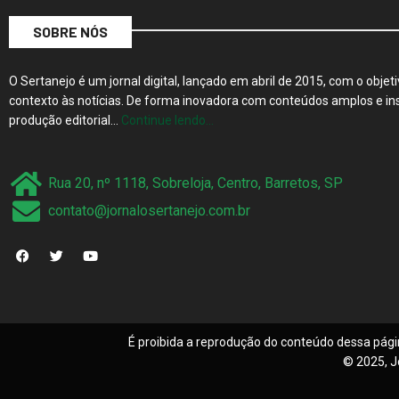
SOBRE NÓS
O Sertanejo é um jornal digital, lançado em abril de 2015, com o objeti
contexto às notícias. De forma inovadora com conteúdos amplos e ins
produção editorial…
Continue lendo…
Rua 20, nº 1118, Sobreloja, Centro, Barretos, SP
contato@jornalosertanejo.com.br
É proibida a reprodução do conteúdo dessa pági
© 2025, J