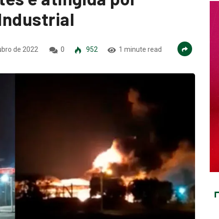
Industrial
ubro de 2022
0
952
1 minute read