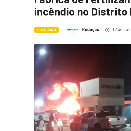
incêndio no Distrito 
Redação
17 de out
COTIDIANO