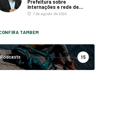
Prefeitura sobre
internações e rede de...
7 de agosto de 2026
CONFIRA TAMBEM
Podcasts
15