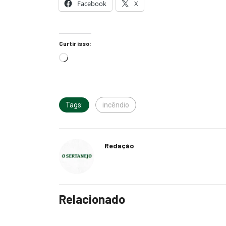
Facebook
X
Curtir isso:
Tags:
incêndio
Redação
Relacionado