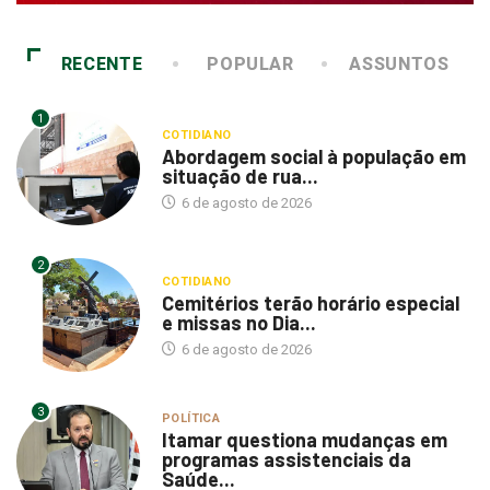
RECENTE
POPULAR
ASSUNTOS
1
COTIDIANO
Abordagem social à população em
situação de rua...
6 de agosto de 2026
2
COTIDIANO
Cemitérios terão horário especial
e missas no Dia...
6 de agosto de 2026
3
POLÍTICA
Itamar questiona mudanças em
programas assistenciais da
Saúde...
6 de agosto de 2026