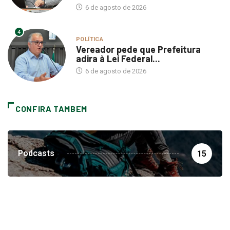
4
POLÍTICA
Vereador pede que Prefeitura
adira à Lei Federal...
6 de agosto de 2026
CONFIRA TAMBEM
Podcasts
15