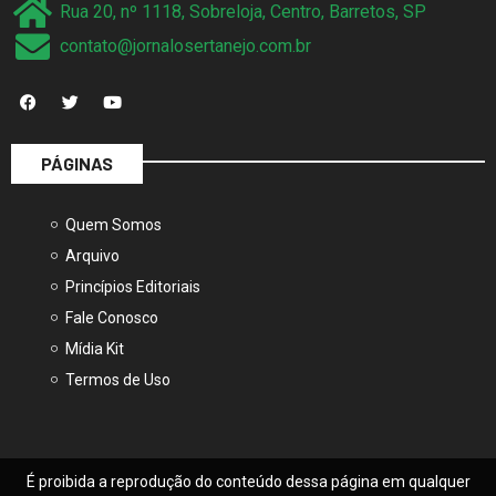
contato@jornalosertanejo.com.br
PÁGINAS
Quem Somos
Arquivo
Princípios Editoriais
Fale Conosco
Mídia Kit
Termos de Uso
É proibida a reprodução do conteúdo dessa página em qualquer
meio de comunicação, eletrônico ou impresso sem autorização