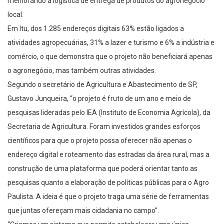
local.
Em Itu, dos 1.285 endereços digitais 63% estão ligados a
atividades agropecuárias, 31% a lazer e turismo e 6% a indústria e
comércio, o que demonstra que o projeto não beneficiará apenas
o agronegócio, mas também outras atividades.
Segundo o secretário de Agricultura e Abastecimento de SP,
Gustavo Junqueira, “o projeto é fruto de um ano e meio de
pesquisas lideradas pelo IEA (Instituto de Economia Agrícola), da
Secretaria de Agricultura. Foram investidos grandes esforços
científicos para que o projeto possa oferecer não apenas o
endereço digital e roteamento das estradas da área rural, mas a
construção de uma plataforma que poderá orientar tanto as
pesquisas quanto a elaboração de políticas públicas para o Agro
Paulista. A ideia é que o projeto traga uma série de ferramentas
que juntas ofereçam mais cidadania no campo”.
“Criamos um sistema que permite estabelecer uma única