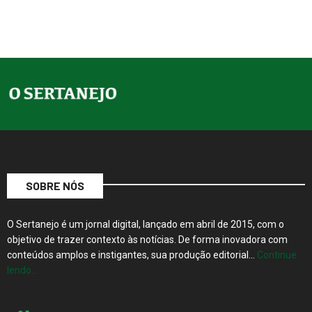
SOBRE NÓS
O Sertanejo é um jornal digital, lançado em abril de 2015, com o
objetivo de trazer contexto às notícias. De forma inovadora com
conteúdos amplos e instigantes, sua produção editorial…
Continue
lendo…
Rua 20, nº 1118, Sobreloja, Centro, Barretos, SP