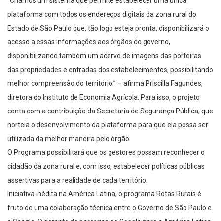
plataforma com todos os endereços digitais da zona rural do
Estado de São Paulo que, tão logo esteja pronta, disponibilizará o
acesso a essas informações aos órgãos do governo,
disponibilizando também um acervo de imagens das porteiras
das propriedades e entradas dos estabelecimentos, possibilitando
melhor compreensão do território.” – afirma Priscilla Fagundes,
diretora do Instituto de Economia Agrícola. Para isso, o projeto
conta com a contribuição da Secretaria de Segurança Pública, que
norteia o desenvolvimento da plataforma para que ela possa ser
utilizada da melhor maneira pelo órgão.
O Programa possibilitará que os gestores possam reconhecer o
cidadão da zona rural e, com isso, estabelecer políticas públicas
assertivas para a realidade de cada território.
Iniciativa inédita na América Latina, o programa Rotas Rurais é
fruto de uma colaboração técnica entre o Governo de São Paulo e
o Google. O gerente de parcerias do Google para a América Latina,