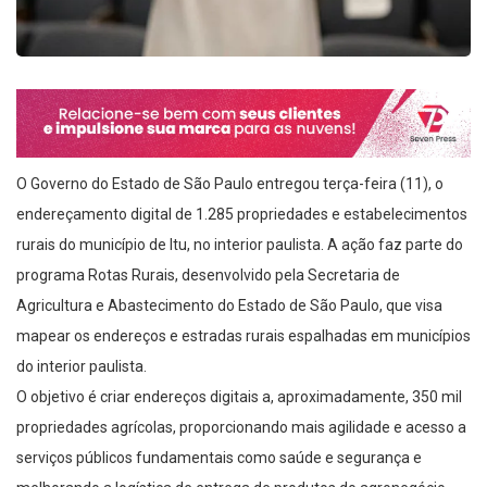
O Governo do Estado de São Paulo entregou terça-feira (11), o
endereçamento digital de 1.285 propriedades e estabelecimentos
rurais do município de Itu, no interior paulista. A ação faz parte do
programa Rotas Rurais, desenvolvido pela Secretaria de
Agricultura e Abastecimento do Estado de São Paulo, que visa
mapear os endereços e estradas rurais espalhadas em municípios
do interior paulista.
O objetivo é criar endereços digitais a, aproximadamente, 350 mil
propriedades agrícolas, proporcionando mais agilidade e acesso a
serviços públicos fundamentais como saúde e segurança e
melhorando a logística de entrega de produtos do agronegócio