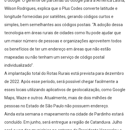
Wilson Rodrigues, explica que o Plus Codes converte latitude e
longitude fornecidas por satélites, gerando códigos curtos e
simples, bem semelhantes aos códigos postais. “A adoção dessa
tecnologia em áreas rurais de cidades como Itu pode ajudar que
um maior número de pessoas e organizações aproveitem todos
os benefícios de ter um endereço em áreas que não estão
mapeadas ou não tenham um serviço de código postal
individualizado”.
A implantação total do Rotas Rurais está prevista para dezembro
de 2022. Após esse período, será possível chegar facilmente a
esses locais utilizando aplicativos de geolocalização, como Google
Maps, Waze e outros. Atualmente, mais de dois milhões de
pessoas no Estado de São Paulo não possuem endereço.
Ainda esta semana o mapeamento na cidade de Pardinho estará
concluído. Em junho, será entregue a região de Catanduva. Julho
será a vez dos municípios no entorno de Presidente Venceslau e