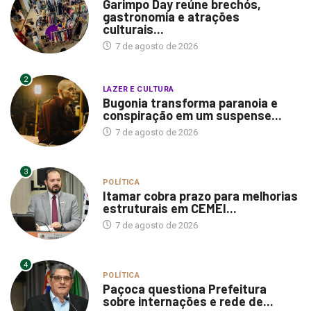
Garimpo Day reúne brechós,
gastronomia e atrações
culturais...
7 de agosto de 2026
2
LAZER E CULTURA
Bugonia transforma paranoia e
conspiração em um suspense...
7 de agosto de 2026
3
POLÍTICA
Itamar cobra prazo para melhorias
estruturais em CEMEI...
7 de agosto de 2026
4
POLÍTICA
Paçoca questiona Prefeitura
sobre internações e rede de...