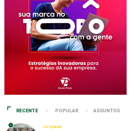
RECENTE
POPULAR
ASSUNTOS
1
COTIDIANO