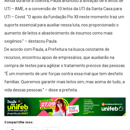
Ainda durante a coletiva, Paula anunciou a ativação de 6 leitos de
UTI – AME, e a conversão de 10 leitos da UTI da Santa Casa para
UTI – Covid. “O apoio da Fundação Pio XII neste momento traz um
suporte essencial para auxiliar nessa luta, nos proporcionado o
aumento de leitos e abastecimento de insumos como mais
oxigênios.” – destacou Paula.
De acordo com Paula, a Prefeitura na busca constante de
recursos, encontrou apoio de empresários, que auxiliarão na
compra de testes para agilizar o tratamento precoce das pessoas.
“É um momento de unir forças contra essa mal que tem desfeito
famílias. Queremos garantir mais leitos sim, mas acima de tudo, a
vida dessas pessoas.” – disse a prefeita.
Compartilhe isso: