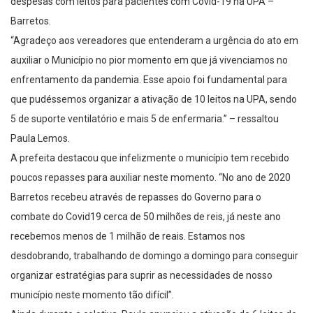
despesas com leitos para pacientes com Covid-19 na UPA –
Barretos.
“Agradeço aos vereadores que entenderam a urgência do ato em
auxiliar o Município no pior momento em que já vivenciamos no
enfrentamento da pandemia. Esse apoio foi fundamental para
que pudéssemos organizar a ativação de 10 leitos na UPA, sendo
5 de suporte ventilatório e mais 5 de enfermaria.” – ressaltou
Paula Lemos.
A prefeita destacou que infelizmente o município tem recebido
poucos repasses para auxiliar neste momento. “No ano de 2020
Barretos recebeu através de repasses do Governo para o
combate do Covid19 cerca de 50 milhões de reis, já neste ano
recebemos menos de 1 milhão de reais. Estamos nos
desdobrando, trabalhando de domingo a domingo para conseguir
organizar estratégias para suprir as necessidades de nosso
município neste momento tão difícil”.