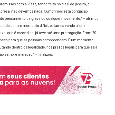
omissos com a Viasa, tendo feito no dia 8 de janeiro, o
mpresa, não devemos nada. Cumprimos esta obrigação
es do pensamento de greve ou qualquer movimento.” – afirmou
sando por um momento difícil, estamos vendo aí um
zo, que é concedido, já teve até uma prorrogação. Eram 20
e peço para que as pessoas compreendam. É um momento
utando dentro da legalidade, nos prazos legais para que seja
ão sempre mereceu.” – finalizou.