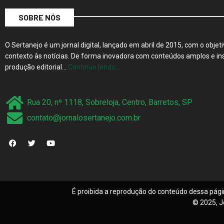
SOBRE NÓS
O Sertanejo é um jornal digital, lançado em abril de 2015, com o objeti
contexto às notícias. De forma inovadora com conteúdos amplos e ins
produção editorial…
Continue lendo…
Rua 20, nº 1118, Sobreloja, Centro, Barretos, SP
contato@jornalosertanejo.com.br
É proibida a reprodução do conteúdo dessa pági
© 2025, J