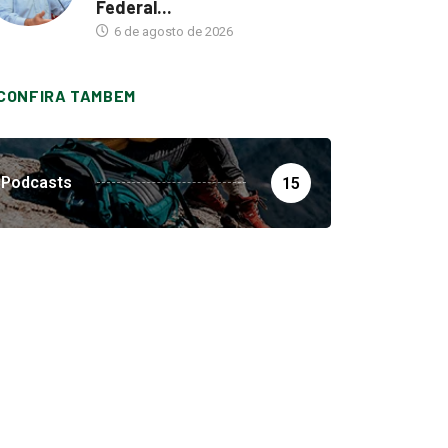
Federal...
6 de agosto de 2026
CONFIRA TAMBEM
Podcasts
15