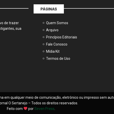
PÁGINAS
vo de trazer
Quem Somos
tigantes, sua
Arquivo
Princípios Editoriais
Fale Conosco
Mídia Kit
Termos de Uso
na em qualquer meio de comunicação, eletrônico ou impresso sem auto
ornal O Sertanejo – Todos os direitos reservados.
Feito com
por
Seven Press
.