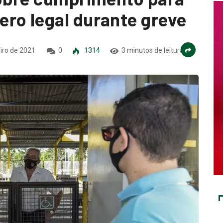
ro legal durante greve
iro de 2021
0
1314
3 minutos de leitura