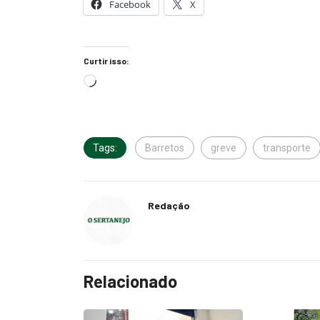
Facebook
X
Curtir isso:
Tags:
Barretos
greve
transporte
Redação
Relacionado