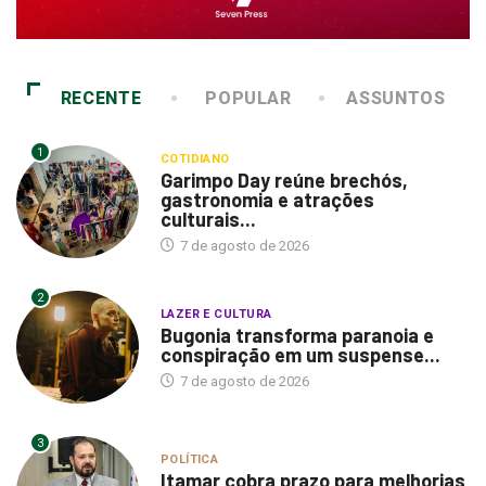
RECENTE
POPULAR
ASSUNTOS
1
COTIDIANO
Garimpo Day reúne brechós,
gastronomia e atrações
culturais...
7 de agosto de 2026
2
LAZER E CULTURA
Bugonia transforma paranoia e
conspiração em um suspense...
7 de agosto de 2026
3
POLÍTICA
Itamar cobra prazo para melhorias