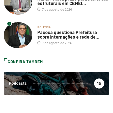
estruturais em CEMEI...
7 de agosto de 2026
4
POLÍTICA
Paçoca questiona Prefeitura
sobre internações e rede de...
7 de agosto de 2026
CONFIRA TAMBEM
Podcasts
15