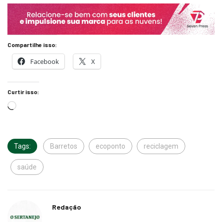
Compartilhe isso:
Facebook
X
Curtir isso:
Tags:
Barretos
ecoponto
reciclagem
saúde
Redação