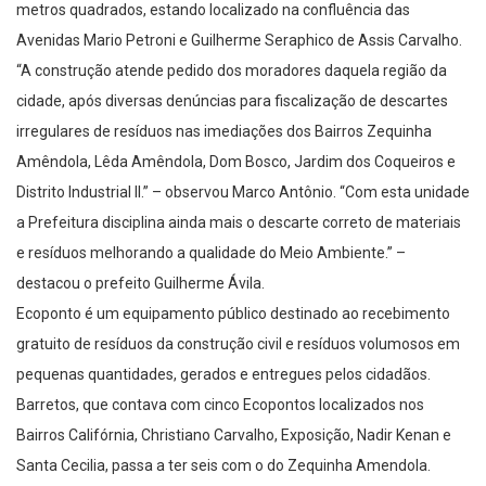
metros quadrados, estando localizado na confluência das
Avenidas Mario Petroni e Guilherme Seraphico de Assis Carvalho.
“A construção atende pedido dos moradores daquela região da
cidade, após diversas denúncias para fiscalização de descartes
irregulares de resíduos nas imediações dos Bairros Zequinha
Amêndola, Lêda Amêndola, Dom Bosco, Jardim dos Coqueiros e
Distrito Industrial II.” – observou Marco Antônio. “Com esta unidade
a Prefeitura disciplina ainda mais o descarte correto de materiais
e resíduos melhorando a qualidade do Meio Ambiente.” –
destacou o prefeito Guilherme Ávila.
Ecoponto é um equipamento público destinado ao recebimento
gratuito de resíduos da construção civil e resíduos volumosos em
pequenas quantidades, gerados e entregues pelos cidadãos.
Barretos, que contava com cinco Ecopontos localizados nos
Bairros Califórnia, Christiano Carvalho, Exposição, Nadir Kenan e
Santa Cecilia, passa a ter seis com o do Zequinha Amendola.