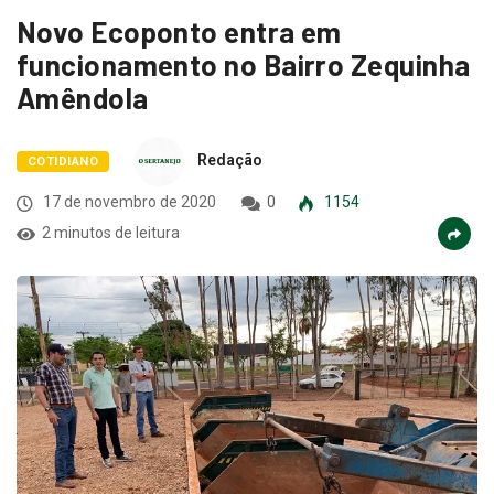
Novo Ecoponto entra em
funcionamento no Bairro Zequinha
Amêndola
Redação
COTIDIANO
17 de novembro de 2020
0
1154
2 minutos de leitura