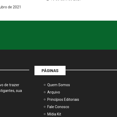
PÁGINAS
vo de trazer
Quem Somos
tigantes, sua
Arquivo
Princípios Editoriais
Fale Conosco
Mídia Kit