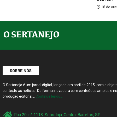
18 de outubro de 2021
SOBRE NÓS
O Sertanejo é um jornal digital, lançado em abril de 2015, com o objeti
contexto às notícias. De forma inovadora com conteúdos amplos e ins
produção editorial…
Continue lendo…
Rua 20, nº 1118, Sobreloja, Centro, Barretos, SP