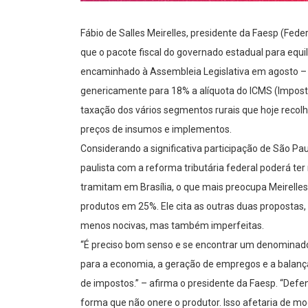
Fábio de Salles Meirelles, presidente da Faesp (Fede
que o pacote fiscal do governado estadual para equi
encaminhado à Assembleia Legislativa em agosto – 
genericamente para 18% a alíquota do ICMS (Imposto
taxação dos vários segmentos rurais que hoje recolhe
preços de insumos e implementos.
Considerando a significativa participação de São P
paulista com a reforma tributária federal poderá ter
tramitam em Brasília, o que mais preocupa Meirelle
produtos em 25%. Ele cita as outras duas propostas,
menos nocivas, mas também imperfeitas.
“É preciso bom senso e se encontrar um denominado
para a economia, a geração de empregos e a balança
de impostos.” – afirma o presidente da Faesp. “Def
forma que não onere o produtor. Isso afetaria de mo