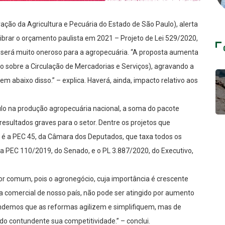
ração da Agricultura e Pecuária do Estado de São Paulo), alerta
librar o orçamento paulista em 2021 – Projeto de Lei 529/2020,
será muito oneroso para a agropecuária. “A proposta aumenta
 sobre a Circulação de Mercadorias e Serviços), agravando a
m abaixo disso.” – explica. Haverá, ainda, impacto relativo aos
aulo na produção agropecuária nacional, a soma do pacote
 resultados graves para o setor. Dentre os projetos que
s é a PEC 45, da Câmara dos Deputados, que taxa todos os
 a PEC 110/2019, do Senado, e o PL 3.887/2020, do Executivo,
r comum, pois o agronegócio, cuja importância é crescente
 comercial de nosso país, não pode ser atingido por aumento
endemos que as reformas agilizem e simplifiquem, mas de
do contundente sua competitividade.” – conclui.