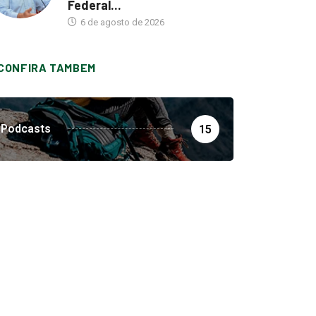
Federal...
6 de agosto de 2026
CONFIRA TAMBEM
Podcasts
15