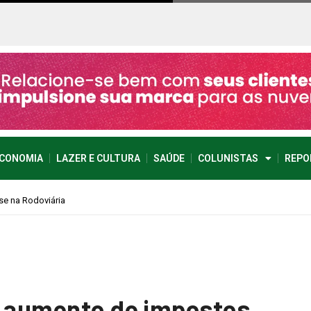
CONOMIA
LAZER E CULTURA
SAÚDE
COLUNISTAS
REPO
o aumento de impostos