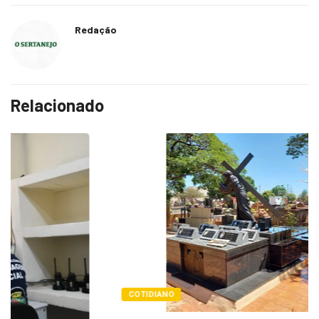
Redação
Relacionado
COTIDIANO
Cemitérios terão horário especial e missas no...