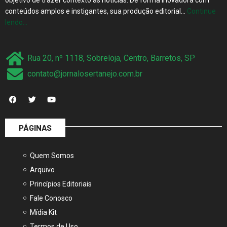
lendo…
Rua 20, nº 1118, Sobreloja, Centro, Barretos, SP
contato@jornalosertanejo.com.br
PÁGINAS
Quem Somos
Arquivo
Princípios Editoriais
Fale Conosco
Mídia Kit
Termos de Uso