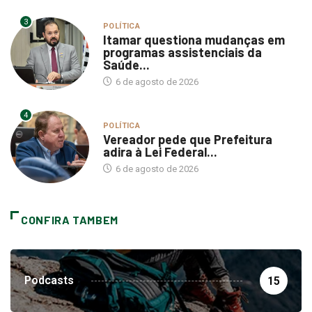
3
POLÍTICA
Itamar questiona mudanças em
programas assistenciais da
Saúde...
6 de agosto de 2026
4
POLÍTICA
Vereador pede que Prefeitura
adira à Lei Federal...
6 de agosto de 2026
CONFIRA TAMBEM
Podcasts
15