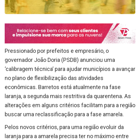
Pressionado por prefeitos e empresário, o
governador João Doria (PSDB) anunciou uma
‘calibragem técnica’ para ajudar municípios a avançar
no plano de flexibilização das atividades
econômicas. Barretos está atualmente na fase
laranja, a segunda mais restritiva da quarentena. As
alterações em alguns critérios facilitam para a região
buscar uma reclassificação para a fase amarela.
Pelos novos critérios, para uma região evoluir da
laranja para a amarela precisa ter no máximo entre
75% e 80% de taxa de ocupação de leitos de UTI.