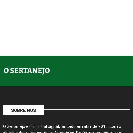
SOBRE NÓS
O Sertanejo é um jornal digital, lançado em abril de 2015, com o
objetivo de trazer contexto às notícias. De forma inovadora com
conteúdos amplos e instigantes, sua produção editorial…
Continue