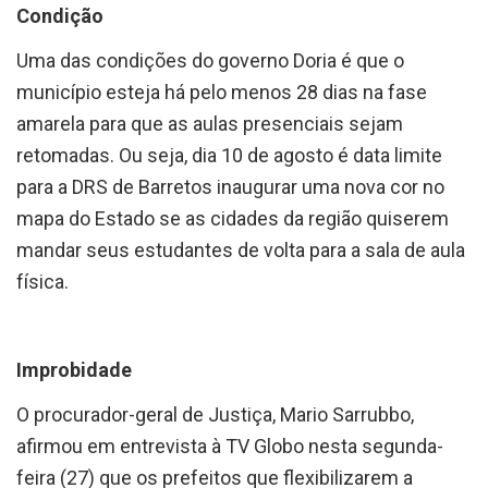
Uma das condições do governo Doria é que o
município esteja há pelo menos 28 dias na fase
amarela para que as aulas presenciais sejam
retomadas. Ou seja, dia 10 de agosto é data limite
para a DRS de Barretos inaugurar uma nova cor no
mapa do Estado se as cidades da região quiserem
mandar seus estudantes de volta para a sala de aula
física.
Improbidade
O procurador-geral de Justiça, Mario Sarrubbo,
afirmou em entrevista à TV Globo nesta segunda-
feira (27) que os prefeitos que flexibilizarem a
quarentena além do Plano SP vão responder por