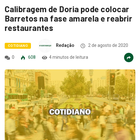
Calibragem de Doria pode colocar
Barretos na fase amarela e reabrir
restaurantes
Redação
2 de agosto de 2020
COTIDIANO
0
608
4 minutos de leitura