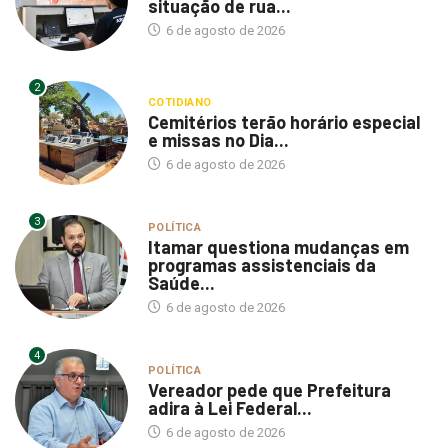
situação de rua...
6 de agosto de 2026
2
COTIDIANO
Cemitérios terão horário especial
e missas no Dia...
6 de agosto de 2026
3
POLÍTICA
Itamar questiona mudanças em
programas assistenciais da
Saúde...
6 de agosto de 2026
4
POLÍTICA
Vereador pede que Prefeitura
adira à Lei Federal...
6 de agosto de 2026