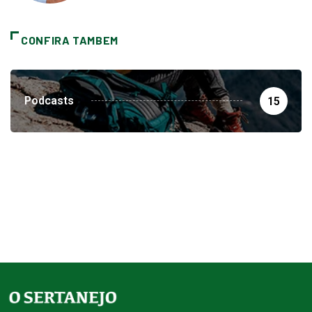
CONFIRA TAMBEM
Podcasts
15