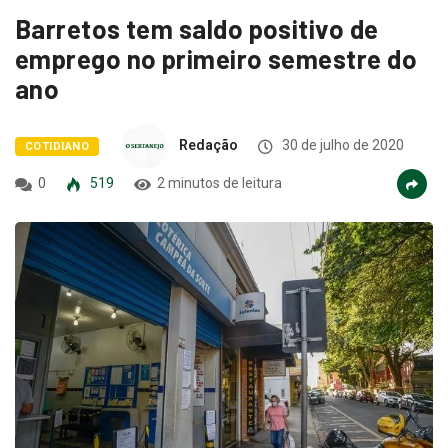
Barretos tem saldo positivo de
emprego no primeiro semestre do
ano
Redação
30 de julho de 2020
COTIDIANO
0
519
2 minutos de leitura