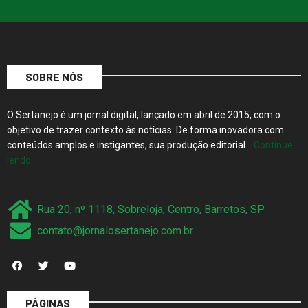
SOBRE NÓS
O Sertanejo é um jornal digital, lançado em abril de 2015, com o
objetivo de trazer contexto às notícias. De forma inovadora com
conteúdos amplos e instigantes, sua produção editorial…
Continue
lendo…
Rua 20, nº 1118, Sobreloja, Centro, Barretos, SP
contato@jornalosertanejo.com.br
PÁGINAS