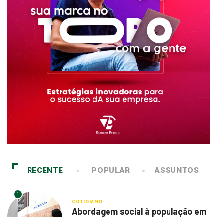
RECENTE
POPULAR
ASSUNTOS
1
COTIDIANO
Abordagem social à população em