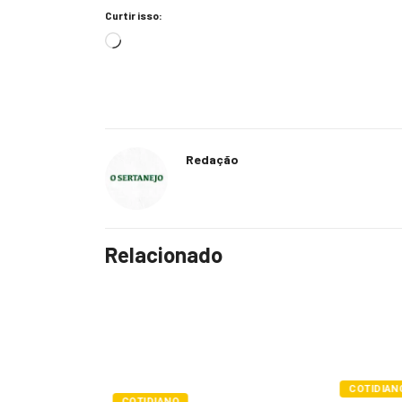
Curtir isso:
Redação
Relacionado
COTIDIANO
POLÍTIC