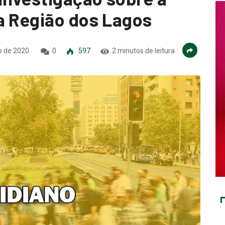
a Região dos Lagos
o de 2020
0
597
2 minutos de leitura