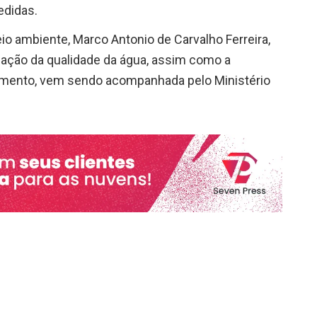
edidas.
eio ambiente, Marco Antonio de Carvalho Ferreira,
gação da qualidade da água, assim como a
amento, vem sendo acompanhada pelo Ministério