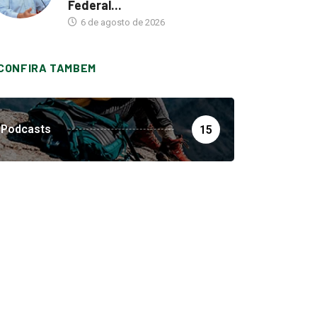
Federal...
6 de agosto de 2026
CONFIRA TAMBEM
Podcasts
15