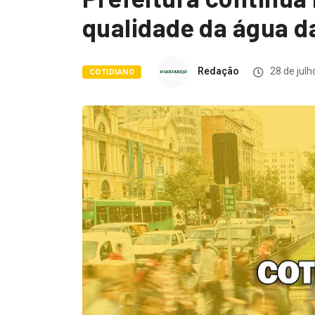
qualidade da água d
Redação
28 de julh
COTIDIANO