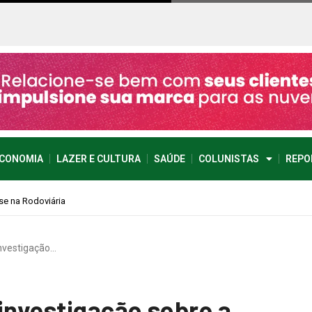
CONOMIA
LAZER E CULTURA
SAÚDE
COLUNISTAS
REPO
investigação…
 investigação sobre a