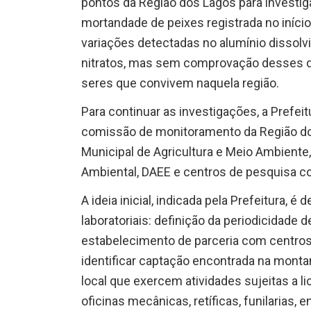
pontos da Região dos Lagos para investiga
mortandade de peixes registrada no início
variações detectadas no alumínio dissolvi
nitratos, mas sem comprovação desses d
seres que convivem naquela região.
Para continuar as investigações, a Prefe
comissão de monitoramento da Região d
Municipal de Agricultura e Meio Ambiente,
Ambiental, DAEE e centros de pesquisa 
A ideia inicial, indicada pela Prefeitura
laboratoriais: definição da periodicidade
estabelecimento de parceria com centros 
identificar captação encontrada na monta
local que exercem atividades sujeitas a l
oficinas mecânicas, retíficas, funilarias, 