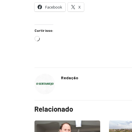
Facebook
X
Curtir isso:
Redação
Relacionado