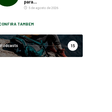
para...
5 de agosto de 2026
CONFIRA TAMBEM
Podcasts
15