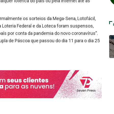
lquer lotérica do país ou pela internet até as
ormalmente os sorteios da Mega-Sena, Lotofácil,
a Loteria Federal e da Loteca foram suspensos,
país por conta da pandemia do novo coronavírus”.
Dupla de Páscoa que passou do dia 11 para o dia 25