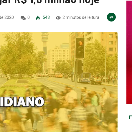
 de 2020
0
543
2 minutos de leitura