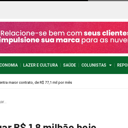
CONOMIA
LAZER E CULTURA
SAÚDE
COLUNISTAS
REPO
lvimento econômico
gar…
r R$ 1,8 milhão hoje