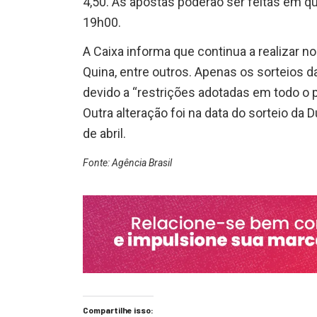
4,50. As apostas poderão ser feitas em qua
19h00.
A Caixa informa que continua a realizar n
Quina, entre outros. Apenas os sorteios d
devido a “restrições adotadas em todo o 
Outra alteração foi na data do sorteio da 
de abril.
Fonte: Agência Brasil
Compartilhe isso: