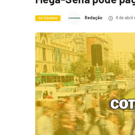
Redação
4 de abril
COTIDIANO