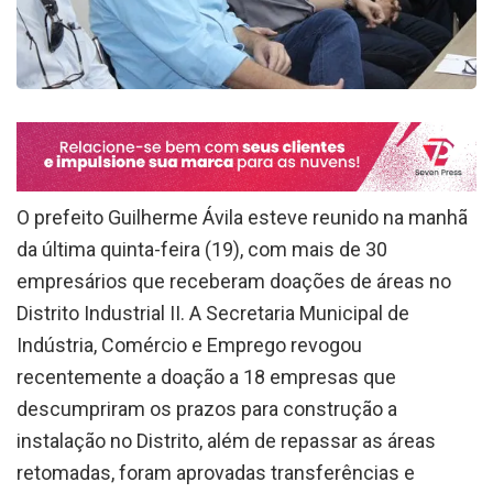
O prefeito Guilherme Ávila esteve reunido na manhã
da última quinta-feira (19), com mais de 30
empresários que receberam doações de áreas no
Distrito Industrial II. A Secretaria Municipal de
Indústria, Comércio e Emprego revogou
recentemente a doação a 18 empresas que
descumpriram os prazos para construção a
instalação no Distrito, além de repassar as áreas
retomadas, foram aprovadas transferências e
doações de área livres, num total de 41 novas