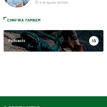
CONFIRA TAMBEM
Podcasts
15