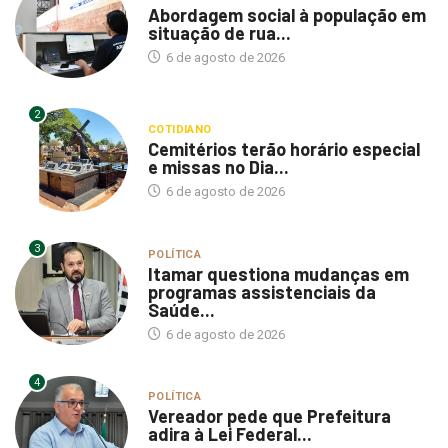
situação de rua...
6 de agosto de 2026
2
COTIDIANO
Cemitérios terão horário especial
e missas no Dia...
6 de agosto de 2026
3
POLÍTICA
Itamar questiona mudanças em
programas assistenciais da
Saúde...
6 de agosto de 2026
4
POLÍTICA
Vereador pede que Prefeitura
adira à Lei Federal...
6 de agosto de 2026