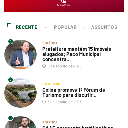
RECENTE
POPULAR
ASSUNTOS
1
POLÍTICA
Prefeitura mantém 15 imóveis
alugados; Paço Municipal
concentra...
5 de agosto de 2026
2
COTIDIANO
Colina promove 1º Fórum de
Turismo para discutir...
5 de agosto de 2026
3
POLÍTICA
SAAE apresenta justificativas