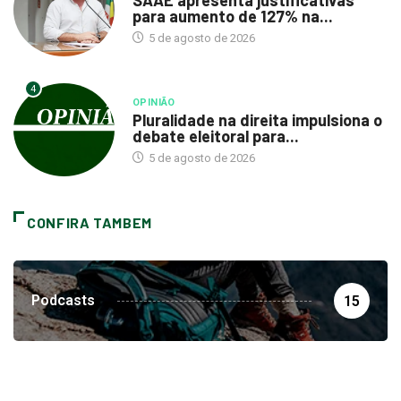
para aumento de 127% na...
5 de agosto de 2026
4
OPINIÃO
Pluralidade na direita impulsiona o
debate eleitoral para...
5 de agosto de 2026
CONFIRA TAMBEM
Podcasts
15