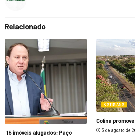
Relacionado
COTIDIANO
Colina promove 1º Fórum de Turismo para...
5 de agosto de 2026