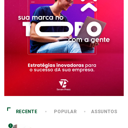
RECENTE
POPULAR
ASSUNTOS
1