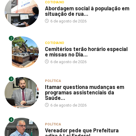
COTIDIANO
Abordagem social à população em
situação de rua...
6 de agosto de 2026
2
COTIDIANO
Cemitérios terão horário especial
e missas no Dia...
6 de agosto de 2026
3
POLÍTICA
Itamar questiona mudanças em
programas assistenciais da
Saúde...
6 de agosto de 2026
4
POLÍTICA
Vereador pede que Prefeitura
adira à Lei Federal...