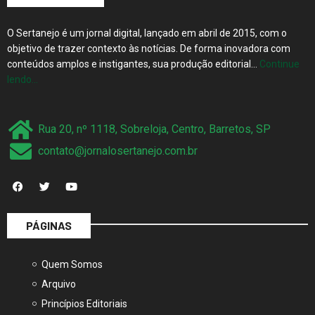
O Sertanejo é um jornal digital, lançado em abril de 2015, com o
objetivo de trazer contexto às notícias. De forma inovadora com
conteúdos amplos e instigantes, sua produção editorial…
Continue
lendo…
Rua 20, nº 1118, Sobreloja, Centro, Barretos, SP
contato@jornalosertanejo.com.br
PÁGINAS
Quem Somos
Arquivo
Princípios Editoriais
Fale Conosco