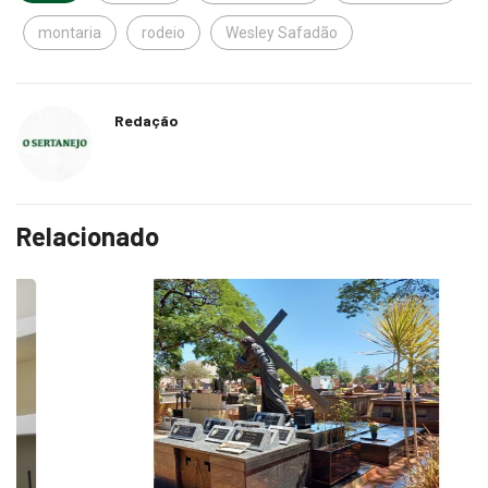
montaria
rodeio
Wesley Safadão
Redação
Relacionado