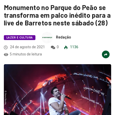
Monumento no Parque do Peão se
transforma em palco inédito para a
live de Barretos neste sábado (28)
Redação
LAZER E CULTURA
24 de agosto de 2021
0
1136
5 minutos de leitura