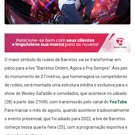
O maior símbolo do rodeio de Barretos vai se transformar em
palco para a live “Barretos Ontem, Agora e Pra Sempre”. Aos pés
do monumento de 27 metros, que homenageia os competidores
de rodeio, será montada uma estrutura inédita e exclusiva para o
show de Wesley Safadão e convidados, que acontece no sábado
(28) a partir das 21h00, com transmissão pelo canal do
YouTube
.
Para marcar o mês de agosto, quando acontece tradicionalmente
o evento presencial, que foi adiado para 2022, a live de Barretos
começa nessa quarta-feira (25), com a programação esportiva e
uma série de shows.