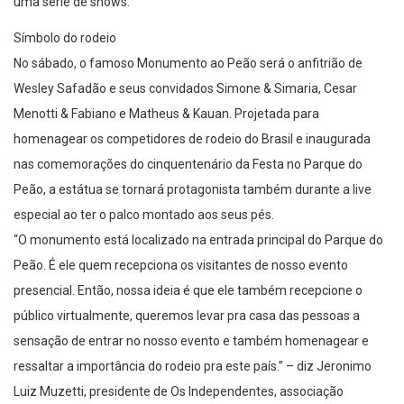
Símbolo do rodeio
No sábado, o famoso Monumento ao Peão será o anfitrião de
Wesley Safadão e seus convidados Simone & Simaria, Cesar
Menotti & Fabiano e Matheus & Kauan. Projetada para
homenagear os competidores de rodeio do Brasil e inaugurada
nas comemorações do cinquentenário da Festa no Parque do
Peão, a estátua se tornará protagonista também durante a live
especial ao ter o palco montado aos seus pés.
“O monumento está localizado na entrada principal do Parque do
Peão. É ele quem recepciona os visitantes de nosso evento
presencial. Então, nossa ideia é que ele também recepcione o
público virtualmente, queremos levar pra casa das pessoas a
sensação de entrar no nosso evento e também homenagear e
ressaltar a importância do rodeio pra este país.” – diz Jeronimo
Luiz Muzetti, presidente de Os Independentes, associação
promotora da Festa desde sua fundação, em 1956.