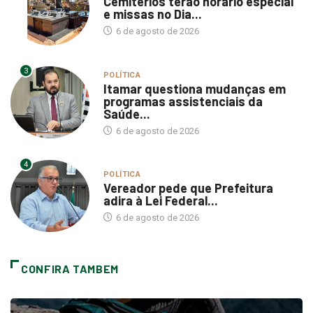
6 de agosto de 2026
3
POLÍTICA
Itamar questiona mudanças em
programas assistenciais da
Saúde...
6 de agosto de 2026
4
POLÍTICA
Vereador pede que Prefeitura
adira à Lei Federal...
6 de agosto de 2026
CONFIRA TAMBEM
Podcasts