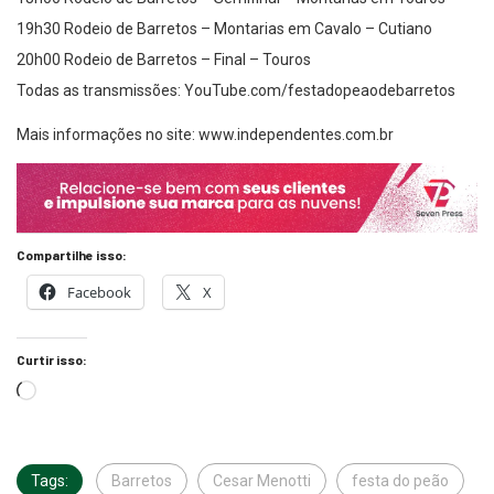
19h30 Rodeio de Barretos – Montarias em Cavalo – Cutiano
20h00 Rodeio de Barretos – Final – Touros
Todas as transmissões: YouTube.com/festadopeaodebarretos
Mais informações no site: www.independentes.com.br
Compartilhe isso:
Facebook
X
Curtir isso:
Tags:
Barretos
Cesar Menotti
festa do peão