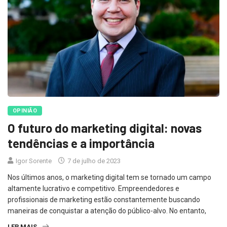
OPINIÃO
O futuro do marketing digital: novas
tendências e a importância
Igor Sorente
7 de julho de 2023
Nos últimos anos, o marketing digital tem se tornado um campo
altamente lucrativo e competitivo. Empreendedores e
profissionais de marketing estão constantemente buscando
maneiras de conquistar a atenção do público-alvo. No entanto,
LER MAIS