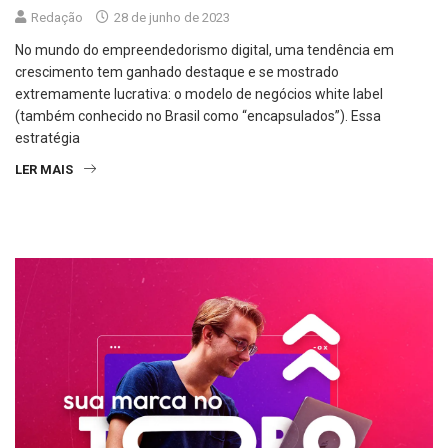
Redação
28 de junho de 2023
No mundo do empreendedorismo digital, uma tendência em
crescimento tem ganhado destaque e se mostrado
extremamente lucrativa: o modelo de negócios white label
(também conhecido no Brasil como “encapsulados”). Essa
estratégia
LER MAIS