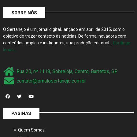
SOBRE NÓS
O Sertanejo é um jornal digital, lançado em abril de 2015, com o
objetivo de trazer contexto às notícias. De forma inovadora com
conteúdos amplos e instigantes, sua produção editorial…
Continue
lendo…
Rua 20, nº 1118, Sobreloja, Centro, Barretos, SP
contato@jornalosertanejo.com.br
PÁGINAS
Quem Somos