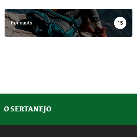
Podcasts
15