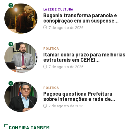
2
LAZER E CULTURA
Bugonia transforma paranoia e
conspiração em um suspense...
7 de agosto de 2026
3
POLÍTICA
Itamar cobra prazo para melhorias
estruturais em CEMEI...
7 de agosto de 2026
4
POLÍTICA
Paçoca questiona Prefeitura
sobre internações e rede de...
7 de agosto de 2026
CONFIRA TAMBEM