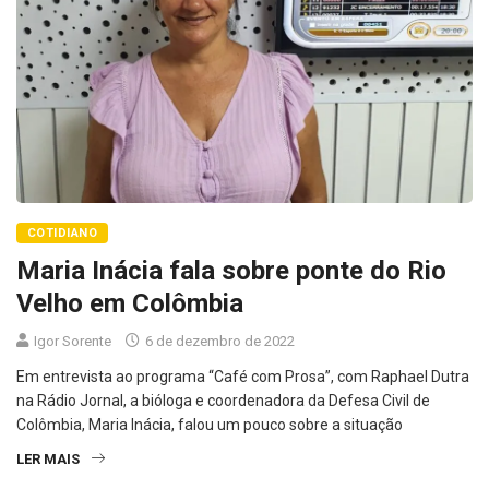
COTIDIANO
Maria Inácia fala sobre ponte do Rio
Velho em Colômbia
Igor Sorente
6 de dezembro de 2022
Em entrevista ao programa “Café com Prosa”, com Raphael Dutra
na Rádio Jornal, a bióloga e coordenadora da Defesa Civil de
Colômbia, Maria Inácia, falou um pouco sobre a situação
LER MAIS