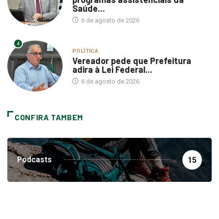
Saúde...
6 de agosto de 2026
4
POLÍTICA
Vereador pede que Prefeitura
adira à Lei Federal...
6 de agosto de 2026
CONFIRA TAMBEM
Podcasts
15