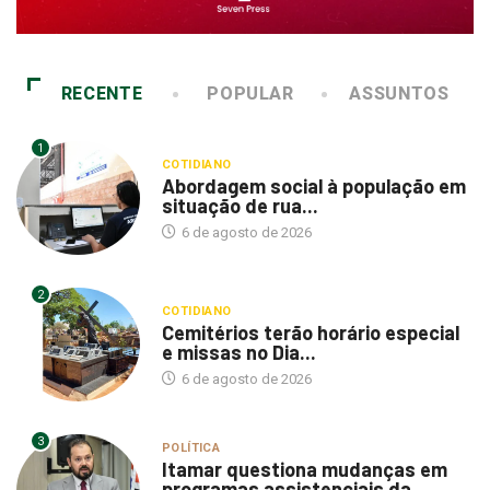
RECENTE
POPULAR
ASSUNTOS
1
COTIDIANO
Abordagem social à população em
situação de rua...
6 de agosto de 2026
2
COTIDIANO
Cemitérios terão horário especial
e missas no Dia...
6 de agosto de 2026
3
POLÍTICA
Itamar questiona mudanças em
programas assistenciais da