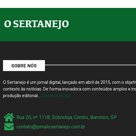
SOBRE NÓS
O Sertanejo é um jornal digital, lançado em abril de 2015, com o objeti
contexto às notícias. De forma inovadora com conteúdos amplos e ins
produção editorial…
Continue lendo…
Rua 20, nº 1118, Sobreloja, Centro, Barretos, SP
contato@jornalosertanejo.com.br