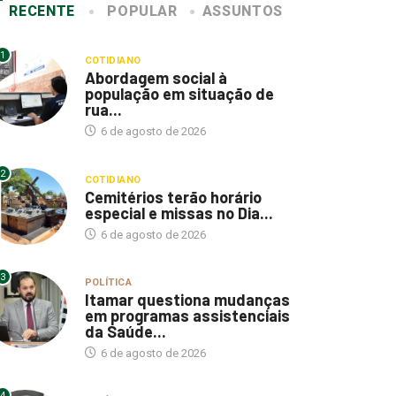
RECENTE
POPULAR
ASSUNTOS
1
COTIDIANO
Abordagem social à
população em situação de
rua...
6 de agosto de 2026
2
COTIDIANO
Cemitérios terão horário
especial e missas no Dia...
6 de agosto de 2026
3
POLÍTICA
Itamar questiona mudanças
em programas assistenciais
da Saúde...
6 de agosto de 2026
4