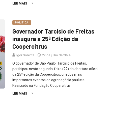
LER MAIS
POLÍTICA
Governador Tarcísio de Freitas
inaugura a 25ª Edição da
Coopercitrus
Igor Sorente
22 de julho de 2024
O governador de São Paulo, Tarcísio de Freitas,
participou nesta segunda-feira (22) da abertura oficial
da 25ª edição da Coopercitrus, um dos mais
importantes eventos do agronegócio paulista.
Realizado na Fundação Coopercitrus
LER MAIS