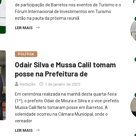
de participação de Barretos nos eventos de Turismo e o
Fórum Internacional de Investimentos em Turismo
estão na pauta da próxima reuniã
LER MAIS
POLÍTICA
Odair Silva e Mussa Calil tomam
posse na Prefeitura de
Redação
1 de janeiro de 2025
Em cerimônia realizada na manhã desta quarta-feira
(1º), o prefeito Odair de Moura e Silva e o vice-prefeito
Mussa Calil Neto tomaram posse em Barretos. A
solenidade ocorreu na Câmara Municipal, onde o
vereador
LER MAIS