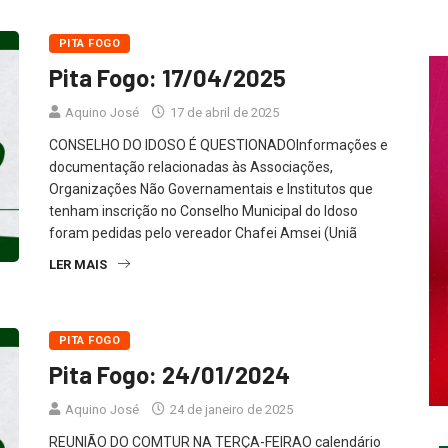
PITA FOGO
Pita Fogo: 17/04/2025
Aquino José
17 de abril de 2025
CONSELHO DO IDOSO É QUESTIONADOInformações e
documentação relacionadas às Associações,
Organizações Não Governamentais e Institutos que
tenham inscrição no Conselho Municipal do Idoso
foram pedidas pelo vereador Chafei Amsei (Uniã
LER MAIS
PITA FOGO
Pita Fogo: 24/01/2024
Aquino José
24 de janeiro de 2025
REUNIÃO DO COMTUR NA TERÇA-FEIRAO calendário