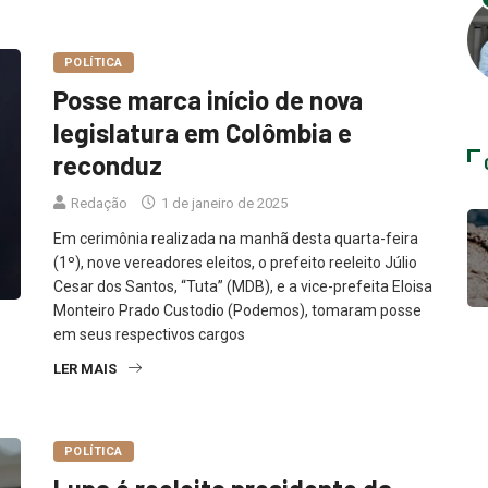
POLÍTICA
Posse marca início de nova
legislatura em Colômbia e
reconduz
Redação
1 de janeiro de 2025
Em cerimônia realizada na manhã desta quarta-feira
(1º), nove vereadores eleitos, o prefeito reeleito Júlio
Cesar dos Santos, “Tuta” (MDB), e a vice-prefeita Eloisa
Monteiro Prado Custodio (Podemos), tomaram posse
em seus respectivos cargos
LER MAIS
POLÍTICA