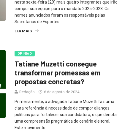
nesta sexta-feira (29) mais quatro integrantes que irão
compor sua equipe para o mandato 2025-2028. Os
nomes anunciados foram os responsáveis pelas
Secretarias de Esportes
LER MAIS
OPINIÃO
Tatiane Muzetti consegue
transformar promessas em
propostas concretas?
Redação
6 de agosto de 2024
Primeiramente, a advogada Tatiane Muzetti faz uma
clara referência à necessidade de compor alianças
políticas para fortalecer sua candidatura, o que denota
uma compreensão pragmática do cenário eleitoral.
Este movimento