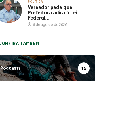
POLÍTICA
Vereador pede que
Prefeitura adira à Lei
Federal...
6 de agosto de 2026
CONFIRA TAMBEM
Podcasts
15