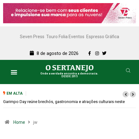
Seven Press
Touro Folia Eventos
Espresso Gráfica
8 de agosto de 2026
Onde a verdade encontra a democracia.
DESDE 2015
EM ALTA
Garimpo Day reúne brechós, gastronomia e atrações culturais neste
sábado (08)
Home
jw