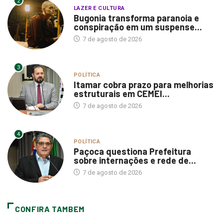
2
LAZER E CULTURA
Bugonia transforma paranoia e
conspiração em um suspense...
7 de agosto de 2026
3
POLÍTICA
Itamar cobra prazo para melhorias
estruturais em CEMEI...
7 de agosto de 2026
4
POLÍTICA
Paçoca questiona Prefeitura
sobre internações e rede de...
7 de agosto de 2026
CONFIRA TAMBEM