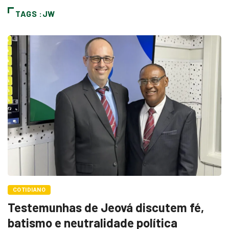
TAGS :JW
COTIDIANO
Testemunhas de Jeová discutem fé,
batismo e neutralidade política