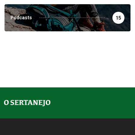
Podcasts
15