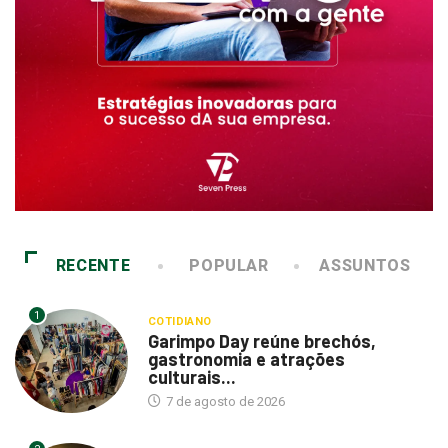
RECENTE
POPULAR
ASSUNTOS
1
COTIDIANO
Garimpo Day reúne brechós,
gastronomia e atrações
culturais...
7 de agosto de 2026