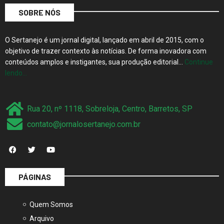
SOBRE NÓS
O Sertanejo é um jornal digital, lançado em abril de 2015, com o
objetivo de trazer contexto às notícias. De forma inovadora com
conteúdos amplos e instigantes, sua produção editorial…
Continue
lendo…
Rua 20, nº 1118, Sobreloja, Centro, Barretos, SP
contato@jornalosertanejo.com.br
PÁGINAS
Quem Somos
Arquivo