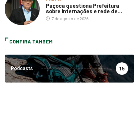
Paçoca questiona Prefeitura
sobre internações e rede de...
7 de agosto de 2026
CONFIRA TAMBEM
Podcasts
15