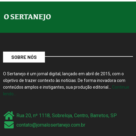
SOBRE NÓS
O Sertanejo é um jornal digital, lançado em abril de 2015, com o
objetivo de trazer contexto às notícias. De forma inovadora com
conteúdos amplos e instigantes, sua produção editorial…
Continue
lendo…
Rua 20, nº 1118, Sobreloja, Centro, Barretos, SP
contato@jornalosertanejo.com.br