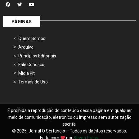
PÁGINAS
Quem Somos
Arquivo
Princípios Editoriais
Fale Conosco
Mídia Kit
Termos de Uso
É proibida a reprodução do conteúdo dessa página em qualquer
meio de comunicação, eletrônico ou impresso sem autorização
escrita.
© 2025, Jornal O Sertanejo – Todos os direitos reservados.
Feito com
por
Seven Press
.