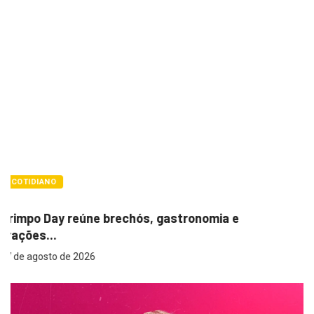
POLÍTICA
Itamar cobra prazo para melhorias estruturais
em...
7 de agosto de 2026