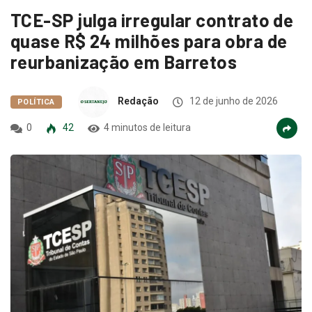
TCE-SP julga irregular contrato de
quase R$ 24 milhões para obra de
reurbanização em Barretos
Redação
12 de junho de 2026
POLÍTICA
0
42
4 minutos de leitura