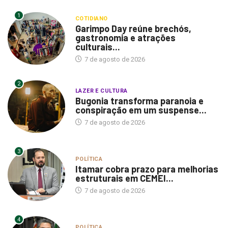
1
COTIDIANO
Garimpo Day reúne brechós,
gastronomia e atrações
culturais...
7 de agosto de 2026
2
LAZER E CULTURA
Bugonia transforma paranoia e
conspiração em um suspense...
7 de agosto de 2026
3
POLÍTICA
Itamar cobra prazo para melhorias
estruturais em CEMEI...
7 de agosto de 2026
4
POLÍTICA