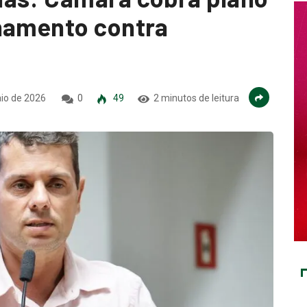
inamento contra
io de 2026
0
49
2 minutos de leitura