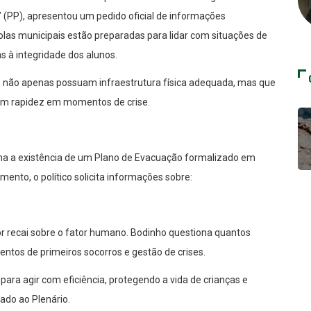
o” (PP), apresentou um pedido oficial de informações
olas municipais estão preparadas para lidar com situações de
s à integridade dos alunos.
ino não apenas possuam infraestrutura física adequada, mas que
om rapidez em momentos de crise.
na a existência de um Plano de Evacuação formalizado em
ento, o político solicita informações sobre:
dor recai sobre o fator humano. Bodinho questiona quantos
tos de primeiros socorros e gestão de crises.
ara agir com eficiência, protegendo a vida de crianças e
tado ao Plenário.