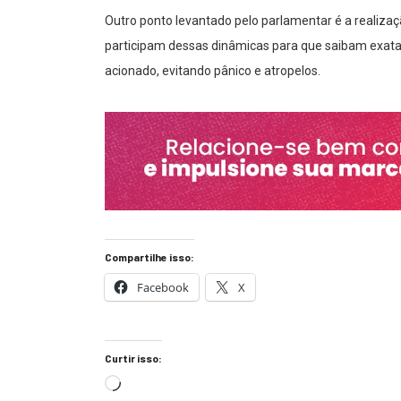
Outro ponto levantado pelo parlamentar é a realizaç
participam dessas dinâmicas para que saibam exat
acionado, evitando pânico e atropelos.
Compartilhe isso:
Facebook
X
Curtir isso: