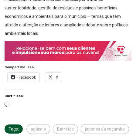
sustentabilidade, gestão de resíduos e possíveis benefícios
econômicos e ambientais para o município — temas que têm
atraído a atenção de leitores e ampliado o debate sobre políticas
ambientais locais.
Compartilhe isso:
Facebook
X
Curtir isso:
Tags:
agrícola
Barretos
japones da caçamba