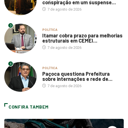
conspiração em um suspense...
7 de agosto de 2026
3
POLÍTICA
Itamar cobra prazo para melhorias
estruturais em CEMEI...
7 de agosto de 2026
4
POLÍTICA
Paçoca questiona Prefeitura
sobre internações e rede de...
7 de agosto de 2026
CONFIRA TAMBEM