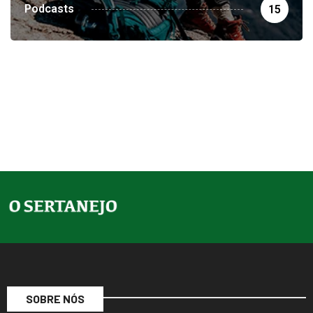
Podcasts
15
SOBRE NÓS