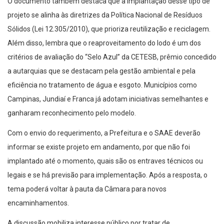
O documento também destaca que a implantação desse tipo de
projeto se alinha às diretrizes da Política Nacional de Resíduos
Sólidos (Lei 12.305/2010), que prioriza reutilização e reciclagem.
Além disso, lembra que o reaproveitamento do lodo é um dos
critérios de avaliação do “Selo Azul” da CETESB, prêmio concedido
a autarquias que se destacam pela gestão ambiental e pela
eficiência no tratamento de água e esgoto. Municípios como
Campinas, Jundiaí e Franca já adotam iniciativas semelhantes e
ganharam reconhecimento pelo modelo.
Com o envio do requerimento, a Prefeitura e o SAAE deverão
informar se existe projeto em andamento, por que não foi
implantado até o momento, quais são os entraves técnicos ou
legais e se há previsão para implementação. Após a resposta, o
tema poderá voltar à pauta da Câmara para novos
encaminhamentos.
A discussão mobiliza interesse público por tratar de