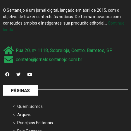
O Sertanejo é um jornal digital, lançado em abril de 2015, com o
objetivo de trazer contexto às notícias. De forma inovadora com
conteúdos amplos e instigantes, sua produção editorial…
Continue
lendo…
Rua 20, nº 1118, Sobreloja, Centro, Barretos, SP
contato@jornalosertanejo.com.br
PÁGINAS
Quem Somos
Arquivo
Princípios Editoriais