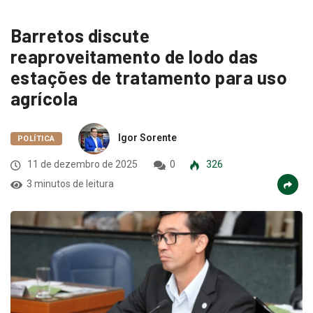
Barretos discute
reaproveitamento de lodo das
estações de tratamento para uso
agrícola
Igor Sorente
POLÍTICA
11 de dezembro de 2025
0
326
3 minutos de leitura