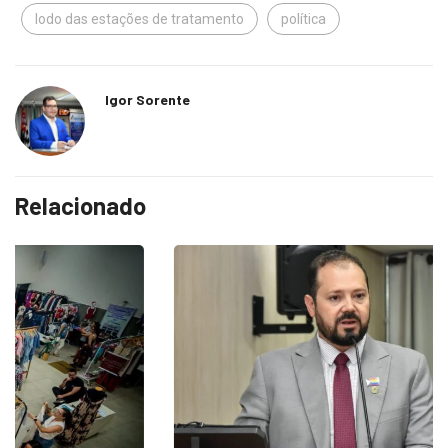
lodo das estações de tratamento
política
Igor Sorente
Relacionado