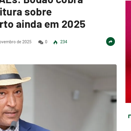
itura sobre
erto ainda em 2025
ovembro de 2025
0
234