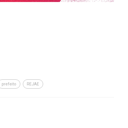
prefeito
REJAE