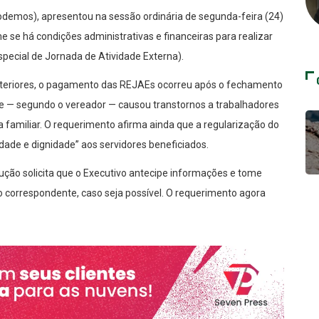
odemos), apresentou na sessão ordinária de segunda-feira (24)
e se há condições administrativas e financeiras para realizar
ecial de Jornada de Atividade Externa).
anteriores, o pagamento das REJAEs ocorreu após o fechamento
ue — segundo o vereador — causou transtornos a trabalhadores
familiar. O requerimento afirma ainda que a regularização do
dade e dignidade” aos servidores beneficiados.
ução solicita que o Executivo antecipe informações e tome
do correspondente, caso seja possível. O requerimento agora