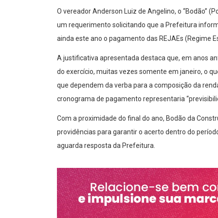
O vereador Anderson Luiz de Angelino, o “Bodão” (P
um requerimento solicitando que a Prefeitura inform
ainda este ano o pagamento das REJAEs (Regime Esp
A justificativa apresentada destaca que, em anos 
do exercício, muitas vezes somente em janeiro, o q
que dependem da verba para a composição da renda 
cronograma de pagamento representaria “previsibili
Com a proximidade do final do ano, Bodão da Constr
providências para garantir o acerto dentro do perío
aguarda resposta da Prefeitura.