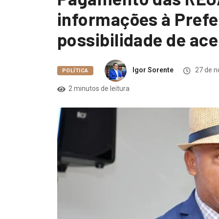
informações à Prefe
possibilidade de ac
Igor Sorente
27 de n
POLÍTICA
2 minutos de leitura