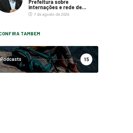
Prefeitura sobre
internações e rede de...
7 de agosto de 2026
CONFIRA TAMBEM
Podcasts
15