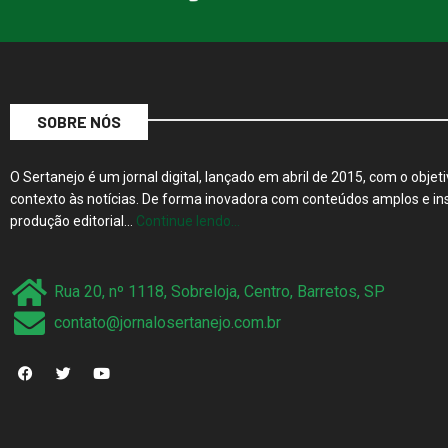
SOBRE NÓS
O Sertanejo é um jornal digital, lançado em abril de 2015, com o objeti
contexto às notícias. De forma inovadora com conteúdos amplos e ins
produção editorial…
Continue lendo…
Rua 20, nº 1118, Sobreloja, Centro, Barretos, SP
contato@jornalosertanejo.com.br