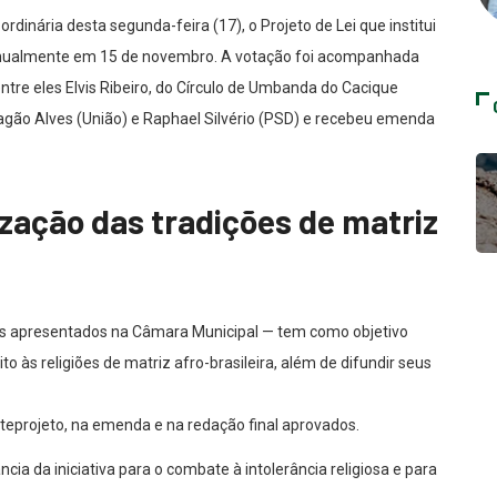
dinária desta segunda-feira (17), o Projeto de Lei que institui
anualmente em 15 de novembro. A votação foi acompanhada
entre eles Elvis Ribeiro, do Círculo de Umbanda do Cacique
iagão Alves (União) e Raphael Silvério (PSD) e recebeu emenda
zação das tradições de matriz
ais apresentados na Câmara Municipal — tem como objetivo
o às religiões de matriz afro-brasileira, além de difundir seus
teprojeto, na emenda e na redação final aprovados.
a da iniciativa para o combate à intolerância religiosa e para