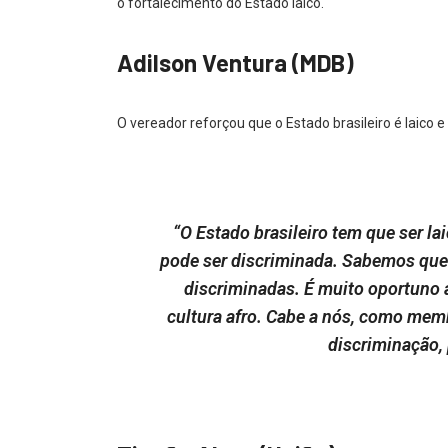
o fortalecimento do Estado laico.
Adilson Ventura (MDB)
O vereador reforçou que o Estado brasileiro é laico e
“O Estado brasileiro tem que ser la
pode ser discriminada. Sabemos que a
discriminadas. É muito oportuno a
cultura afro. Cabe a nós, como memb
discriminação, 