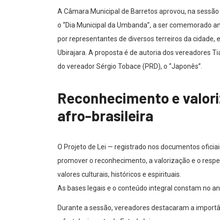
A Câmara Municipal de Barretos aprovou, na sessão or
o “Dia Municipal da Umbanda”, a ser comemorado 
por representantes de diversos terreiros da cidade, 
Ubirajara. A proposta é de autoria dos vereadores T
do vereador Sérgio Tobace (PRD), o “Japonês”.
Reconhecimento e valori
afro-brasileira
O Projeto de Lei — registrado nos documentos ofici
promover o reconhecimento, a valorização e o respeit
valores culturais, históricos e espirituais.
As bases legais e o conteúdo integral constam no an
Durante a sessão, vereadores destacaram a importânci