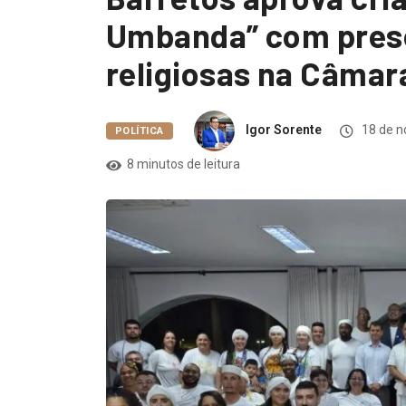
Umbanda” com prese
religiosas na Câmar
Igor Sorente
18 de n
POLÍTICA
8 minutos de leitura