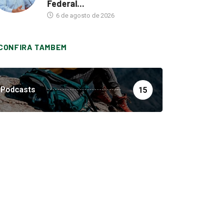
Federal...
6 de agosto de 2026
CONFIRA TAMBEM
Podcasts
15