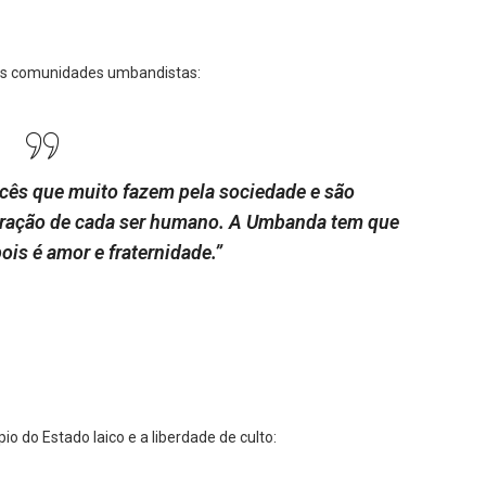
 às comunidades umbandistas:
cês que muito fazem pela sociedade e são
oração de cada ser humano. A Umbanda tem que
pois é amor e fraternidade.”
o do Estado laico e a liberdade de culto: