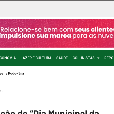
CONOMIA
LAZER E CULTURA
SAÚDE
COLUNISTAS
REPO
o…
ção do “Dia Municipal da