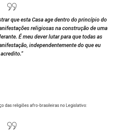
rar que esta Casa age dentro do princípio do
manifestações religiosas na construção de uma
erante. É meu dever lutar para que todas as
manifestação, independentemente do que eu
acredito.”
 das religiões afro-brasileiras no Legislativo: