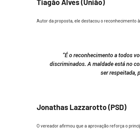
Tiagão Alves (União)
Autor da proposta, ele destacou o reconhecimento
“É o reconhecimento a todos vo
discriminados. A maldade está no c
ser respeitada, 
Jonathas Lazzarotto (PSD)
O vereador afirmou que a aprovação reforça o princípi