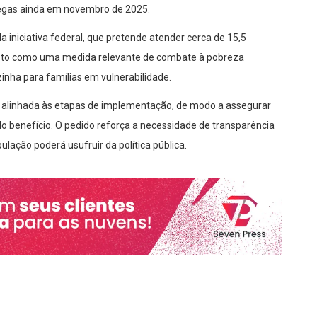
tregas ainda em novembro de 2025.
da iniciativa federal, que pretende atender cerca de 15,5
visto como uma medida relevante de combate à pobreza
zinha para famílias em vulnerabilidade.
a alinhada às etapas de implementação, de modo a assegurar
o benefício. O pedido reforça a necessidade de transparência
ação poderá usufruir da política pública.