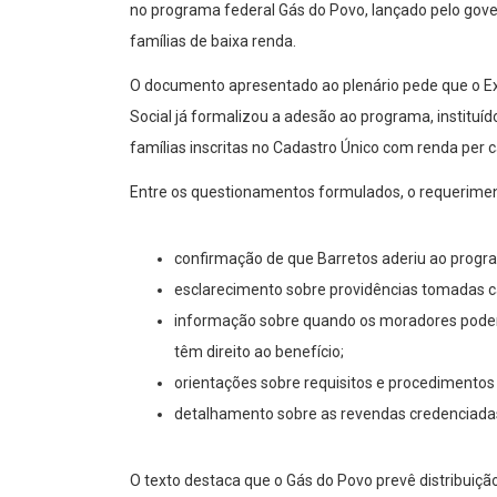
no programa federal Gás do Povo, lançado pelo gove
famílias de baixa renda.
O documento apresentado ao plenário pede que o Exe
Social já formalizou a adesão ao programa, instituí
famílias inscritas no Cadastro Único com renda per c
Entre os questionamentos formulados, o requeriment
confirmação de que Barretos aderiu ao progra
esclarecimento sobre providências tomadas c
informação sobre quando os moradores poderão
têm direito ao benefício;
orientações sobre requisitos e procedimentos l
detalhamento sobre as revendas credenciadas 
O texto destaca que o Gás do Povo prevê distribuiçã