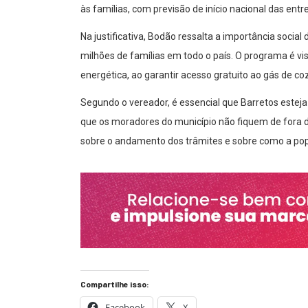
às famílias, com previsão de início nacional das en
Na justificativa, Bodão ressalta a importância social 
milhões de famílias em todo o país. O programa é 
energética, ao garantir acesso gratuito ao gás de co
Segundo o vereador, é essencial que Barretos estej
que os moradores do município não fiquem de fora d
sobre o andamento dos trâmites e sobre como a popul
Compartilhe isso:
Facebook
X