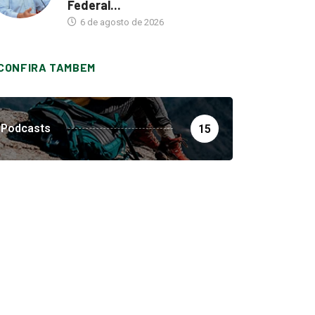
Federal...
6 de agosto de 2026
CONFIRA TAMBEM
Podcasts
15