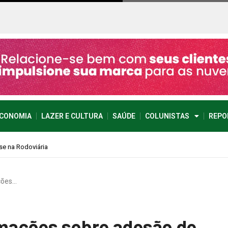
CONOMIA
LAZER E CULTURA
SAÚDE
COLUNISTAS
REPO
ções…
rmações sobre adesão de