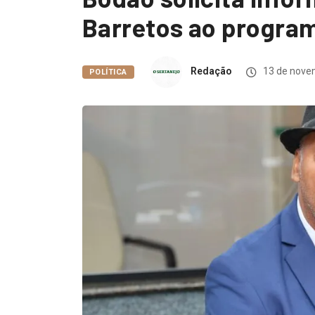
Barretos ao program
Redação
13 de nove
POLÍTICA