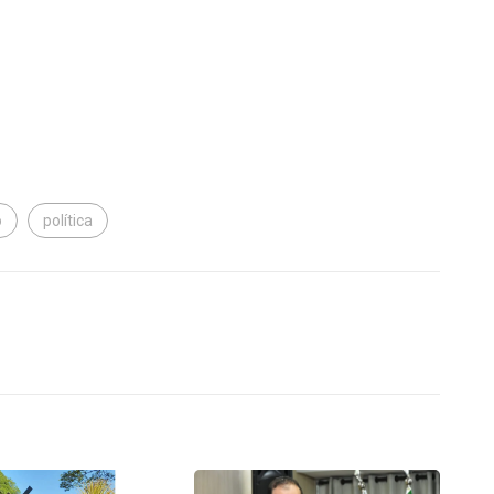
o
política