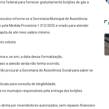
rno federal para fornecer gratuitamente botijões de gás a
cutivo informe se a Secretaria Municipal de Assistência
do pela Medida Provisória 1.313/2025 e criado para atender
apita de até meio salário mínimo.
o solicita:
ma e, se sim, a data dessa formalização;
aso a adesão ainda não tenha ocorrido;
 procurar a Secretaria de Assistência Social para saber se
ocais para consulta de elegibilidade;
no município responsáveis pela entrega dos botijões.
o direta por revendedores autorizados, sem repasse financeiro