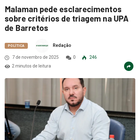
Malaman pede esclarecimentos
sobre critérios de triagem na UPA
de Barretos
Redação
POLÍTICA
7 de novembro de 2025
0
246
2 minutos de leitura