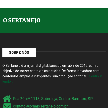
SOBRE NÓS
O Sertanejo é um jornal digital, lançado em abril de 2015, com o
objetivo de trazer contexto às notícias. De forma inovadora com
conteúdos amplos e instigantes, sua produção editorial…
Continue
lendo…
Rua 20, nº 1118, Sobreloja, Centro, Barretos, SP
contato@jornalosertanejo.com.br