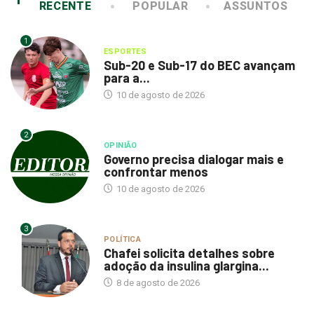
RECENTE
POPULAR
ASSUNTOS
1
ESPORTES
Sub-20 e Sub-17 do BEC avançam
para a...
10 de agosto de 2026
2
OPINIÃO
Governo precisa dialogar mais e
confrontar menos
10 de agosto de 2026
3
POLÍTICA
Chafei solicita detalhes sobre
adoção da insulina glargina...
8 de agosto de 2026