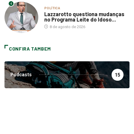
4
POLÍTICA
Lazzarotto questiona mudanças
no Programa Leite do Idoso...
8 de agosto de 2026
CONFIRA TAMBEM
Podcasts
15