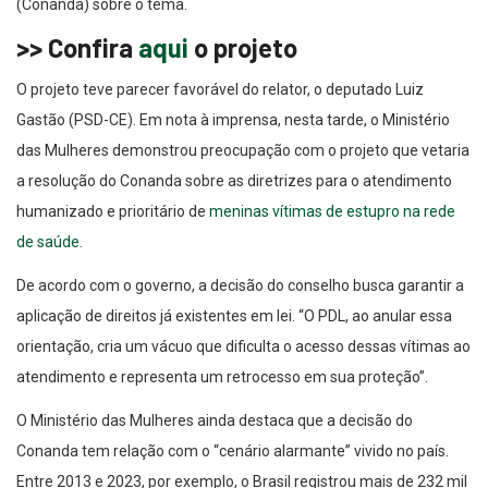
>> Confira
aqui
o projeto
O projeto teve parecer favorável do relator, o deputado Luiz
Gastão (PSD-CE). Em nota à imprensa, nesta tarde, o Ministério
das Mulheres demonstrou preocupação com o projeto que vetaria
a resolução do Conanda sobre as diretrizes para o atendimento
humanizado e prioritário de
meninas vítimas de estupro na rede
de saúde
.
De acordo com o governo, a decisão do conselho busca garantir a
aplicação de direitos já existentes em lei. “O PDL, ao anular essa
orientação, cria um vácuo que dificulta o acesso dessas vítimas ao
atendimento e representa um retrocesso em sua proteção”.
O Ministério das Mulheres ainda destaca que a decisão do
Conanda tem relação com o “cenário alarmante” vivido no país.
Entre 2013 e 2023, por exemplo, o Brasil registrou mais de 232 mil
nascimentos de mães com até 14 anos.