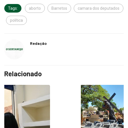
Tags:
aborto
Barretos
camara dos deputados
política
Redação
Relacionado