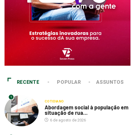
RECENTE
POPULAR
ASSUNTOS
1
COTIDIANO
Abordagem social à população em
situação de rua...
6 de agosto de 2026
2
COTIDIANO