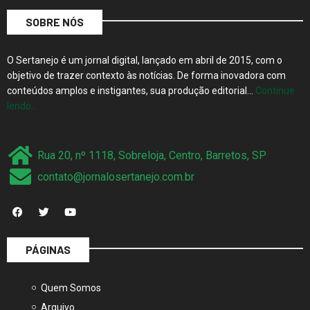
SOBRE NÓS
O Sertanejo é um jornal digital, lançado em abril de 2015, com o
objetivo de trazer contexto às notícias. De forma inovadora com
conteúdos amplos e instigantes, sua produção editorial…
Continue
lendo…
Rua 20, nº 1118, Sobreloja, Centro, Barretos, SP
contato@jornalosertanejo.com.br
PÁGINAS
Quem Somos
Arquivo
Princípios Editoriais