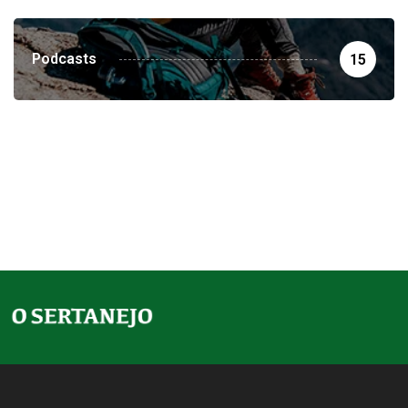
Podcasts
15