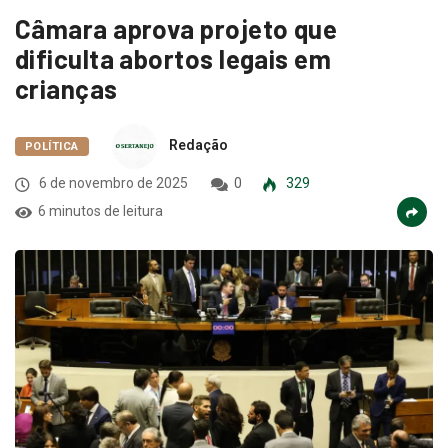
Câmara aprova projeto que
dificulta abortos legais em
crianças
Redação
POLÍTICA
6 de novembro de 2025
0
329
6 minutos de leitura