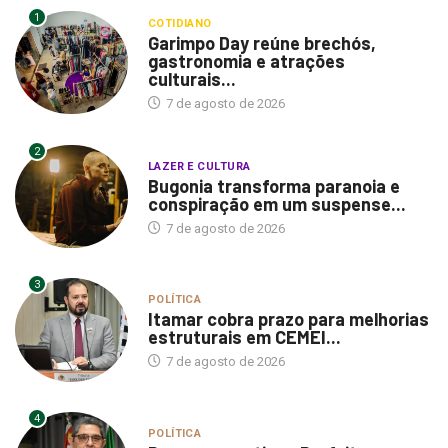
1
COTIDIANO
Garimpo Day reúne brechós,
gastronomia e atrações
culturais...
7 de agosto de 2026
2
LAZER E CULTURA
Bugonia transforma paranoia e
conspiração em um suspense...
7 de agosto de 2026
3
POLÍTICA
Itamar cobra prazo para melhorias
estruturais em CEMEI...
7 de agosto de 2026
4
POLÍTICA