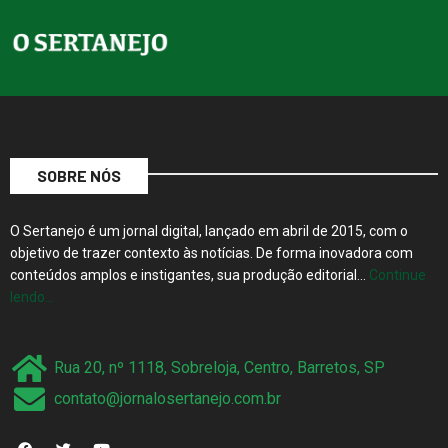
SOBRE NÓS
O Sertanejo é um jornal digital, lançado em abril de 2015, com o
objetivo de trazer contexto às notícias. De forma inovadora com
conteúdos amplos e instigantes, sua produção editorial…
Continue
lendo…
Rua 20, nº 1118, Sobreloja, Centro, Barretos, SP
contato@jornalosertanejo.com.br