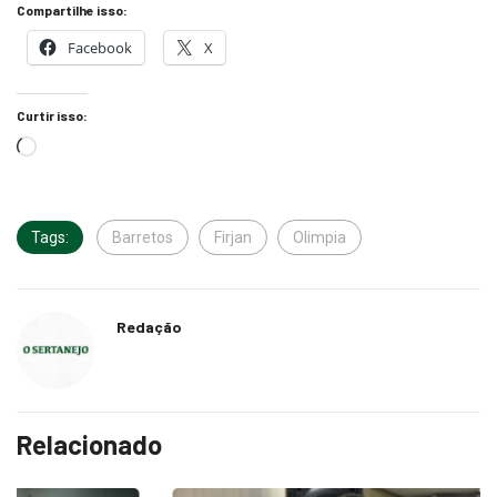
Compartilhe isso:
Facebook
X
Curtir isso:
Tags:
Barretos
Firjan
Olimpia
Redação
Relacionado