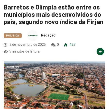
Barretos e Olímpia estão entre os
municípios mais desenvolvidos do
país, segundo novo índice da Firjan
Redação
POLÍTICA
2 de novembro de 2025
0
427
5 minutos de leitura