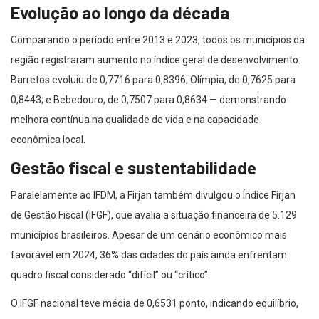
Evolução ao longo da década
Comparando o período entre 2013 e 2023, todos os municípios da
região registraram aumento no índice geral de desenvolvimento.
Barretos evoluiu de 0,7716 para 0,8396; Olímpia, de 0,7625 para
0,8443; e Bebedouro, de 0,7507 para 0,8634 — demonstrando
melhora contínua na qualidade de vida e na capacidade
econômica local.
Gestão fiscal e sustentabilidade
Paralelamente ao IFDM, a Firjan também divulgou o Índice Firjan
de Gestão Fiscal (IFGF), que avalia a situação financeira de 5.129
municípios brasileiros. Apesar de um cenário econômico mais
favorável em 2024, 36% das cidades do país ainda enfrentam
quadro fiscal considerado “difícil” ou “crítico”.
O IFGF nacional teve média de 0,6531 ponto, indicando equilíbrio,