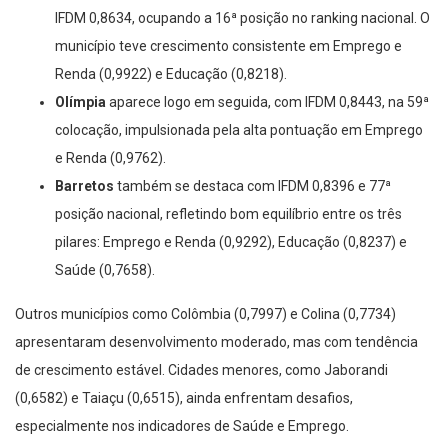
IFDM 0,8634, ocupando a 16ª posição no ranking nacional. O
município teve crescimento consistente em Emprego e
Renda (0,9922) e Educação (0,8218).
Olímpia
aparece logo em seguida, com IFDM 0,8443, na 59ª
colocação, impulsionada pela alta pontuação em Emprego
e Renda (0,9762).
Barretos
também se destaca com IFDM 0,8396 e 77ª
posição nacional, refletindo bom equilíbrio entre os três
pilares: Emprego e Renda (0,9292), Educação (0,8237) e
Saúde (0,7658).
Outros municípios como Colômbia (0,7997) e Colina (0,7734)
apresentaram desenvolvimento moderado, mas com tendência
de crescimento estável. Cidades menores, como Jaborandi
(0,6582) e Taiaçu (0,6515), ainda enfrentam desafios,
especialmente nos indicadores de Saúde e Emprego.