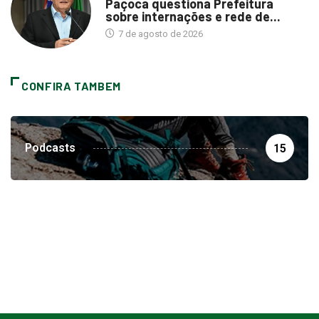
Paçoca questiona Prefeitura
sobre internações e rede de...
7 de agosto de 2026
CONFIRA TAMBEM
Podcasts
15