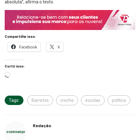
absoluta”, afirma o texto.
Compartilhe isso:
Facebook
X
Curtir isso:
Tags:
Barretos
creche
escolas
política
Redação