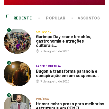
RECENTE
POPULAR
ASSUNTOS
1
COTIDIANO
Garimpo Day reúne brechós,
gastronomia e atrações
culturais...
7 de agosto de 2026
2
LAZER E CULTURA
Bugonia transforma paranoia e
conspiração em um suspense...
7 de agosto de 2026
3
POLÍTICA
Itamar cobra prazo para melhorias
estruturais em CEMEI...