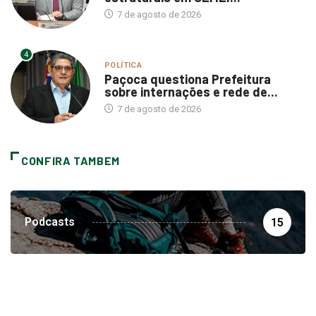
7 de agosto de 2026
4
POLÍTICA
Paçoca questiona Prefeitura
sobre internações e rede de...
7 de agosto de 2026
CONFIRA TAMBEM
Podcasts
15