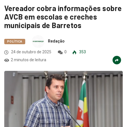
Vereador cobra informações sobre
AVCB em escolas e creches
municipais de Barretos
Redação
POLÍTICA
24 de outubro de 2025
0
353
2 minutos de leitura