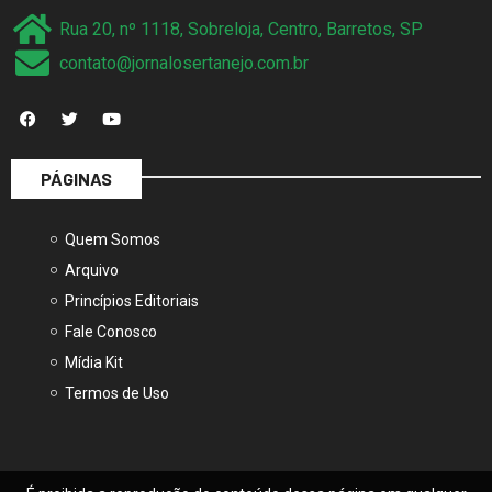
Rua 20, nº 1118, Sobreloja, Centro, Barretos, SP
contato@jornalosertanejo.com.br
PÁGINAS
Quem Somos
Arquivo
Princípios Editoriais
Fale Conosco
Mídia Kit
Termos de Uso