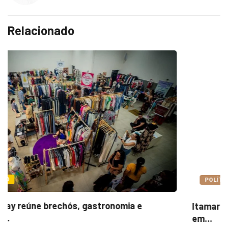
Relacionado
POLÍTICA
Itamar cobra prazo para melhorias estruturais
em...