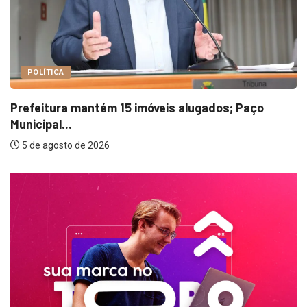
POLÍTICA
; Paço
SAAE apresenta justificativas para au
127%...
5 de agosto de 2026