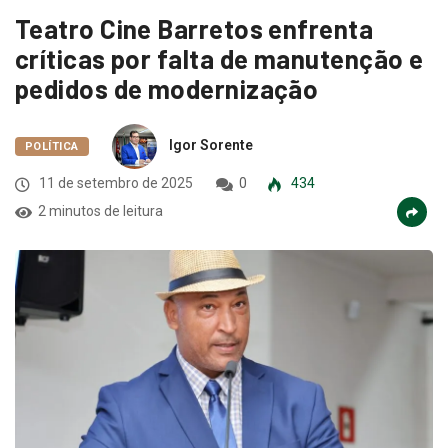
Teatro Cine Barretos enfrenta
críticas por falta de manutenção e
pedidos de modernização
Igor Sorente
POLÍTICA
11 de setembro de 2025
0
434
2 minutos de leitura