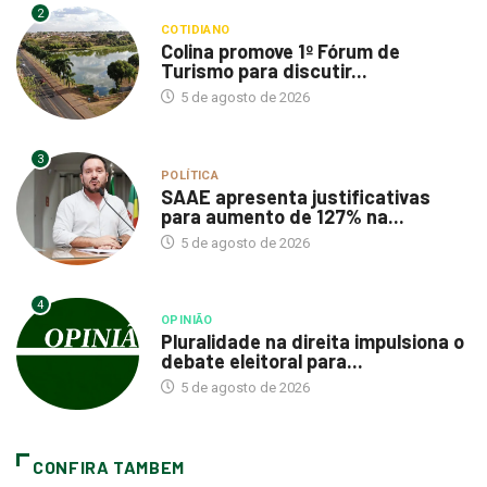
2
COTIDIANO
Colina promove 1º Fórum de
Turismo para discutir...
5 de agosto de 2026
3
POLÍTICA
SAAE apresenta justificativas
para aumento de 127% na...
5 de agosto de 2026
4
OPINIÃO
Pluralidade na direita impulsiona o
debate eleitoral para...
5 de agosto de 2026
CONFIRA TAMBEM