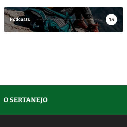
Podcasts
15