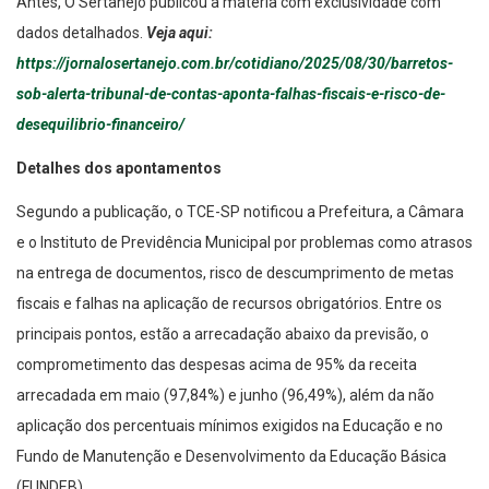
Antes, O Sertanejo publicou a matéria com exclusividade com
dados detalhados.
Veja aqui:
https://jornalosertanejo.com.br/cotidiano/2025/08/30/barretos-
sob-alerta-tribunal-de-contas-aponta-falhas-fiscais-e-risco-de-
desequilibrio-financeiro/
Detalhes dos apontamentos
Segundo a publicação, o TCE-SP notificou a Prefeitura, a Câmara
e o Instituto de Previdência Municipal por problemas como atrasos
na entrega de documentos, risco de descumprimento de metas
fiscais e falhas na aplicação de recursos obrigatórios. Entre os
principais pontos, estão a arrecadação abaixo da previsão, o
comprometimento das despesas acima de 95% da receita
arrecadada em maio (97,84%) e junho (96,49%), além da não
aplicação dos percentuais mínimos exigidos na Educação e no
Fundo de Manutenção e Desenvolvimento da Educação Básica
(FUNDEB).