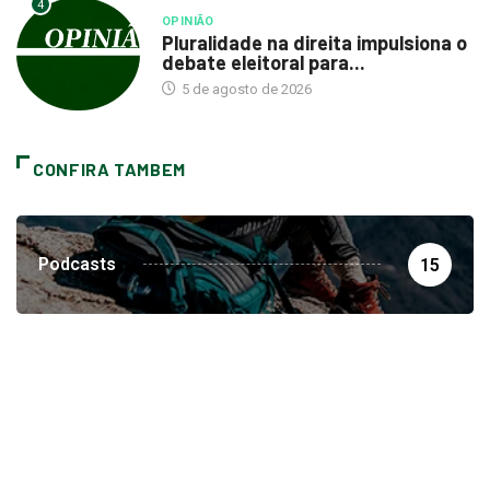
4
OPINIÃO
Pluralidade na direita impulsiona o
debate eleitoral para...
5 de agosto de 2026
CONFIRA TAMBEM
Podcasts
15