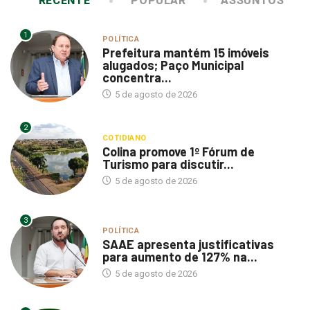
RECENTE
POPULAR
ASSUNTOS
1
POLÍTICA
Prefeitura mantém 15 imóveis
alugados; Paço Municipal
concentra...
5 de agosto de 2026
2
COTIDIANO
Colina promove 1º Fórum de
Turismo para discutir...
5 de agosto de 2026
3
POLÍTICA
SAAE apresenta justificativas
para aumento de 127% na...
5 de agosto de 2026