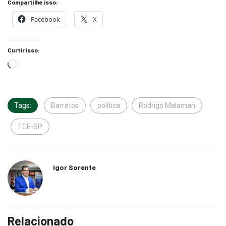
Compartilhe isso:
Facebook
X
Curtir isso:
Tags:
Barretos
política
Rodrigo Malaman
TCE-SP
Igor Sorente
Relacionado