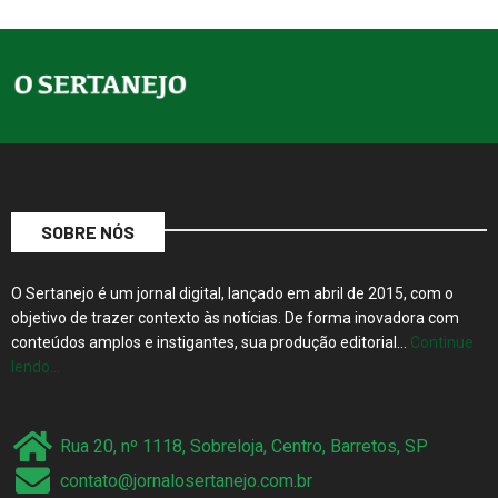
SOBRE NÓS
O Sertanejo é um jornal digital, lançado em abril de 2015, com o
objetivo de trazer contexto às notícias. De forma inovadora com
conteúdos amplos e instigantes, sua produção editorial…
Continue
lendo…
Rua 20, nº 1118, Sobreloja, Centro, Barretos, SP
contato@jornalosertanejo.com.br