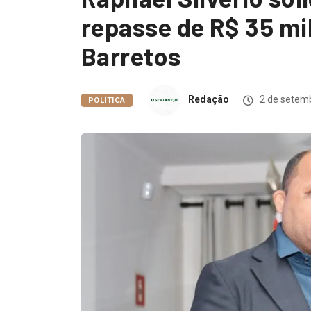
repasse de R$ 35 mi
Barretos
Redação
2 de setem
POLÍTICA