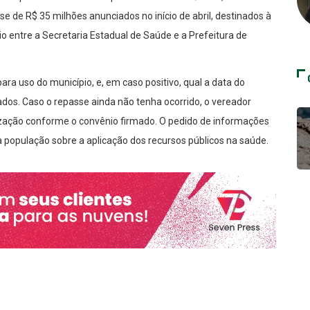
e de R$ 35 milhões anunciados no início de abril, destinados à
o entre a Secretaria Estadual de Saúde e a Prefeitura de
ara uso do município, e, em caso positivo, qual a data do
ados. Caso o repasse ainda não tenha ocorrido, o vereador
lização conforme o convênio firmado. O pedido de informações
a população sobre a aplicação dos recursos públicos na saúde.