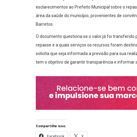
esclarecimentos ao Prefeito Municipal sobre o repass
área da saúde do município, provenientes de convêni
Barretos.
O documento questiona se o valor já foi transferido p
repasse e a quais serviços os recursos foram destin
solicita que seja informada a previsão para sua rea
tem o objetivo de garantir transparência e informar 
Compartilhe isso:
Facebook
X