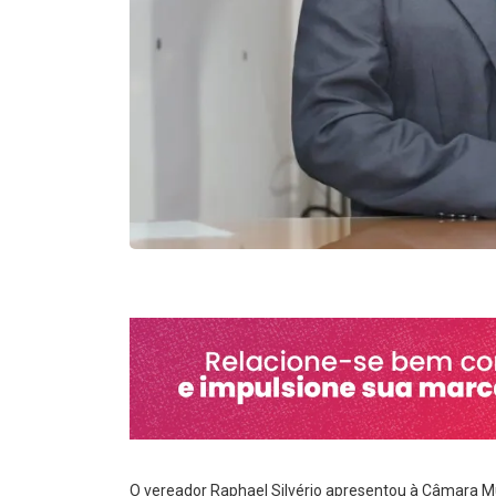
O vereador Raphael Silvério apresentou à Câmara Mu