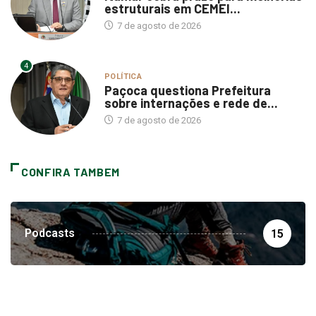
estruturais em CEMEI...
7 de agosto de 2026
4
POLÍTICA
Paçoca questiona Prefeitura
sobre internações e rede de...
7 de agosto de 2026
CONFIRA TAMBEM
Podcasts
15