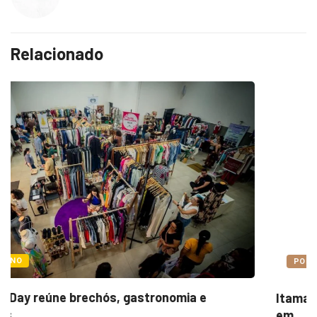
Relacionado
POLÍTICA
Itamar cobra prazo para melhorias estruturais
em...