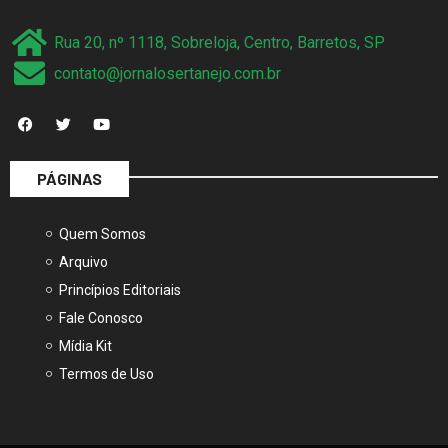
Rua 20, nº 1118, Sobreloja, Centro, Barretos, SP
contato@jornalosertanejo.com.br
PÁGINAS
Quem Somos
Arquivo
Princípios Editoriais
Fale Conosco
Mídia Kit
Termos de Uso