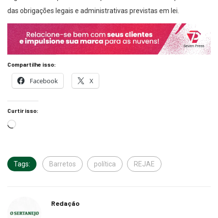
das obrigações legais e administrativas previstas em lei.
Compartilhe isso:
Facebook
X
Curtir isso:
Tags:
Barretos
política
REJAE
Redação