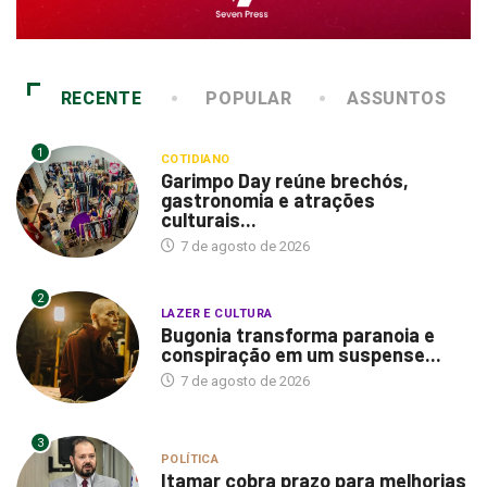
RECENTE
POPULAR
ASSUNTOS
1
COTIDIANO
Garimpo Day reúne brechós,
gastronomia e atrações
culturais...
7 de agosto de 2026
2
LAZER E CULTURA
Bugonia transforma paranoia e
conspiração em um suspense...
7 de agosto de 2026
3
POLÍTICA
Itamar cobra prazo para melhorias