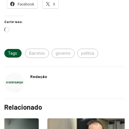
Facebook
X
Curtir isso:
Tags:
Barretos
governo
política
Redação
Relacionado