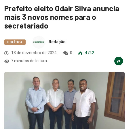
Prefeito eleito Odair Silva anuncia
mais 3 novos nomes para o
secretariado
Redação
POLÍTICA
13 de dezembro de 2024
0
4742
7 minutos de leitura