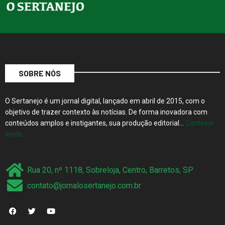
SOBRE NÓS
O Sertanejo é um jornal digital, lançado em abril de 2015, com o
objetivo de trazer contexto às notícias. De forma inovadora com
conteúdos amplos e instigantes, sua produção editorial…
Continue
lendo…
Rua 20, nº 1118, Sobreloja, Centro, Barretos, SP
contato@jornalosertanejo.com.br