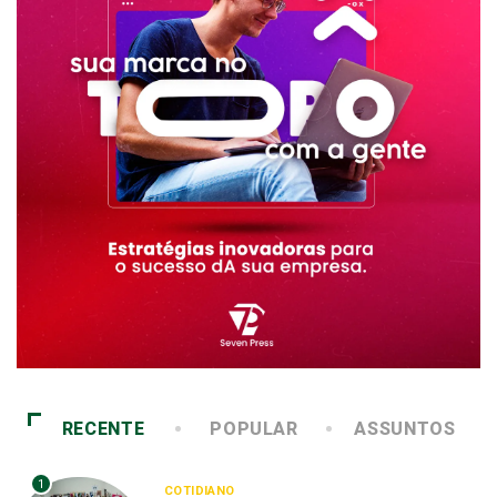
RECENTE
POPULAR
ASSUNTOS
1
COTIDIANO