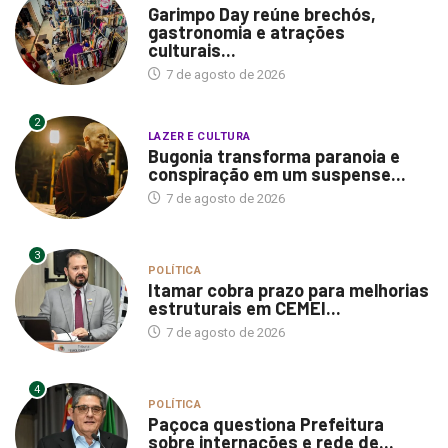
Garimpo Day reúne brechós,
gastronomia e atrações
culturais...
7 de agosto de 2026
2
LAZER E CULTURA
Bugonia transforma paranoia e
conspiração em um suspense...
7 de agosto de 2026
3
POLÍTICA
Itamar cobra prazo para melhorias
estruturais em CEMEI...
7 de agosto de 2026
4
POLÍTICA
Paçoca questiona Prefeitura
sobre internações e rede de...