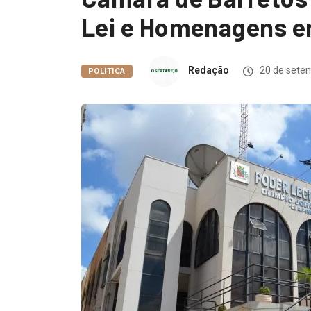
Lei e Homenagens e
Redação
20 de sete
POLÍTICA