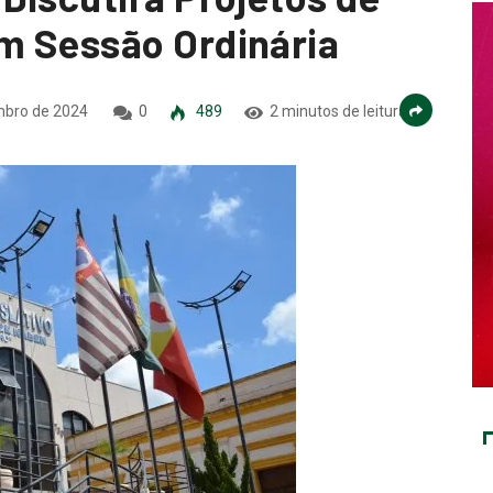
m Sessão Ordinária
mbro de 2024
0
489
2 minutos de leitura