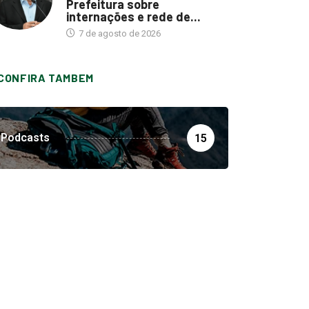
Prefeitura sobre
internações e rede de...
7 de agosto de 2026
CONFIRA TAMBEM
Podcasts
15