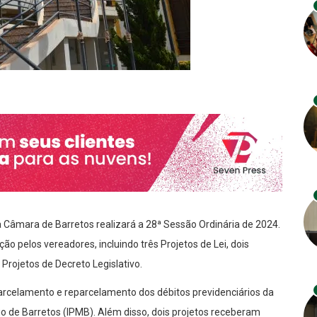
a Câmara de Barretos realizará a 28ª Sessão Ordinária de 2024.
ão pelos vereadores, incluindo três Projetos de Lei, dois
Projetos de Decreto Legislativo.
arcelamento e reparcelamento dos débitos previdenciários da
io de Barretos (IPMB). Além disso, dois projetos receberam