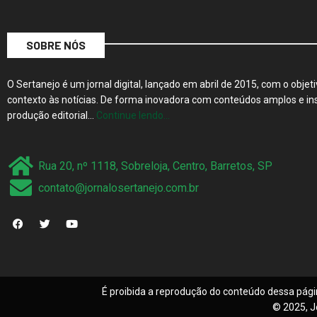
SOBRE NÓS
O Sertanejo é um jornal digital, lançado em abril de 2015, com o objeti
contexto às notícias. De forma inovadora com conteúdos amplos e ins
produção editorial…
Continue lendo…
Rua 20, nº 1118, Sobreloja, Centro, Barretos, SP
contato@jornalosertanejo.com.br
É proibida a reprodução do conteúdo dessa pági
© 2025, J