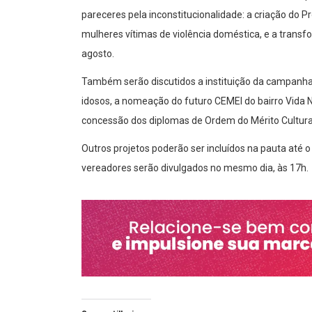
pareceres pela inconstitucionalidade: a criação do 
mulheres vítimas de violência doméstica, e a transf
agosto.
Também serão discutidos a instituição da campanha “
idosos, a nomeação do futuro CEMEI do bairro Vid
concessão dos diplomas de Ordem do Mérito Cultural 
Outros projetos poderão ser incluídos na pauta até o
vereadores serão divulgados no mesmo dia, às 17h.