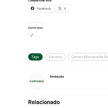
Compartilhe isso:
Facebook
X
Curtir isso:
Tags:
Barretos
Camara Municipal de Ba
Redação
Relacionado