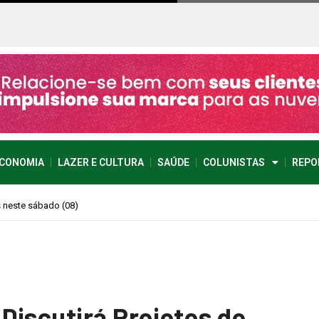
CONOMIA
LAZER E CULTURA
SAÚDE
COLUNISTAS
REPO
pense imprevisível
Discutirá Projetos de