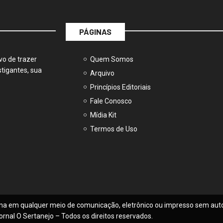
PÁGINAS
vo de trazer
Quem Somos
tigantes, sua
Arquivo
Princípios Editoriais
Fale Conosco
Mídia Kit
Termos de Uso
na em qualquer meio de comunicação, eletrônico ou impresso sem auto
ornal O Sertanejo – Todos os direitos reservados.