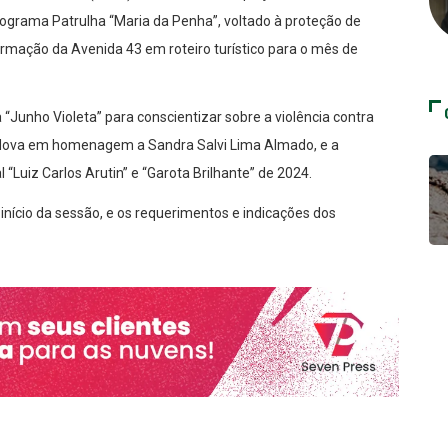
Programa Patrulha “Maria da Penha”, voltado à proteção de
ormação da Avenida 43 em roteiro turístico para o mês de
Junho Violeta” para conscientizar sobre a violência contra
a Nova em homenagem a Sandra Salvi Lima Almado, e a
“Luiz Carlos Arutin” e “Garota Brilhante” de 2024.
 início da sessão, e os requerimentos e indicações dos