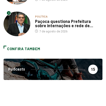
4
POLÍTICA
Paçoca questiona Prefeitura
sobre internações e rede de...
7 de agosto de 2026
CONFIRA TAMBEM
Podcasts
15