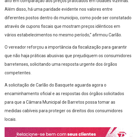
alto em comparação aos preços praticados em cidades vizinhas.
Além disso, há uma paridade evidente nos valores entre
diferentes postos dentro do município, como pode ser constatado
através de cupons fiscais que mostram preços idênticos em
vários estabelecimentos no mesmo período,” afirmou Carlão.
O vereador reforçou a importância da fiscalização para garantir
que não haja práticas abusivas que prejudiquem os consumidores
barretenses, solicitando uma resposta urgente dos órgãos
competentes.
A solicitação de Carlão do Basquete aguarda agora o
encaminhamento oficial e as respostas dos órgãos solicitados
para que a Câmara Municipal de Barretos possa tomar as
medidas cabíveis para proteger os direitos dos consumidores
locais.