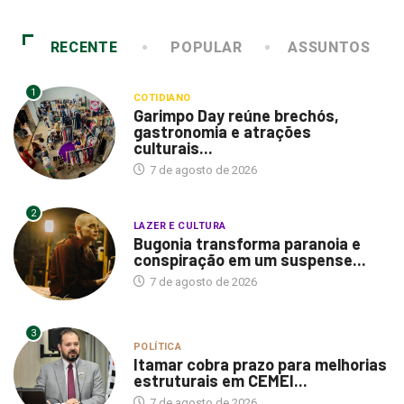
RECENTE
POPULAR
ASSUNTOS
1
COTIDIANO
Garimpo Day reúne brechós,
gastronomia e atrações
culturais...
7 de agosto de 2026
2
LAZER E CULTURA
Bugonia transforma paranoia e
conspiração em um suspense...
7 de agosto de 2026
3
POLÍTICA
Itamar cobra prazo para melhorias
estruturais em CEMEI...
7 de agosto de 2026