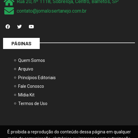
Rua 20, nº 1118, Sobreloja, Centro, Barretos, SP
contato@jornalosertanejo.com.br
PÁGINAS
Quem Somos
Arquivo
Princípios Editoriais
Fale Conosco
Mídia Kit
Termos de Uso
É proibida a reprodução do conteúdo dessa página em qualquer