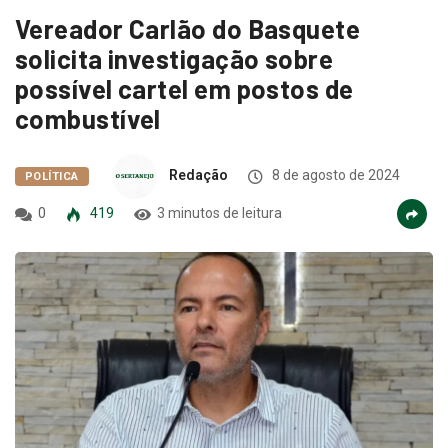
Vereador Carlão do Basquete
solicita investigação sobre
possível cartel em postos de
combustível
Redação
8 de agosto de 2024
POLÍTICA
0
419
3 minutos de leitura