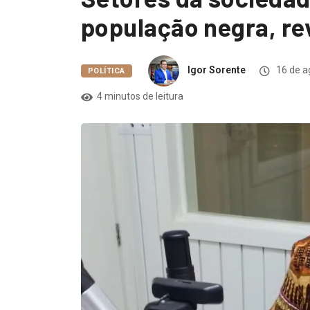
população negra, re
Igor Sorente
16 de a
POLÍTICA
4 minutos de leitura