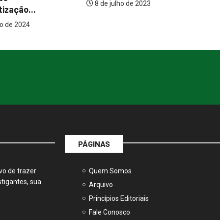
o de 2023
C
14 de agosto de 2024
PÁGINAS
vo de trazer
Quem Somos
tigantes, sua
Arquivo
Princípios Editoriais
Fale Conosco