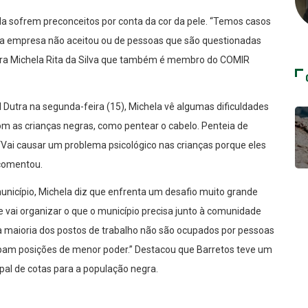
da sofrem preconceitos por conta da cor da pele. “Temos casos
 a empresa não aceitou ou de pessoas que são questionadas
sora Michela Rita da Silva que também é membro do COMIR
 Dutra na segunda-feira (15), Michela vê algumas dificuldades
 as crianças negras, como pentear o cabelo. Penteia de
“Vai causar um problema psicológico nas crianças porque eles
 comentou.
nicípio, Michela diz que enfrenta um desafio muito grande
e vai organizar o que o município precisa junto à comunidade
 maioria dos postos de trabalho não são ocupados por pessoas
upam posições de menor poder.” Destacou que Barretos teve um
al de cotas para a população negra.