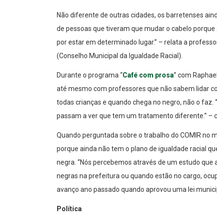
Não diferente de outras cidades, os barretenses ain
de pessoas que tiveram que mudar o cabelo porque
por estar em determinado lugar.” – relata a profes
(Conselho Municipal da Igualdade Racial).
Durante o programa “
Café com prosa
” com Raphael
até mesmo com professores que não sabem lidar com
todas crianças e quando chega no negro, não o faz. 
passam a ver que tem um tratamento diferente.” –
Quando perguntada sobre o trabalho do COMIR no mu
porque ainda não tem o plano de igualdade racial qu
negra. “Nós percebemos através de um estudo que a
negras na prefeitura ou quando estão no cargo, oc
avanço ano passado quando aprovou uma lei municip
Política