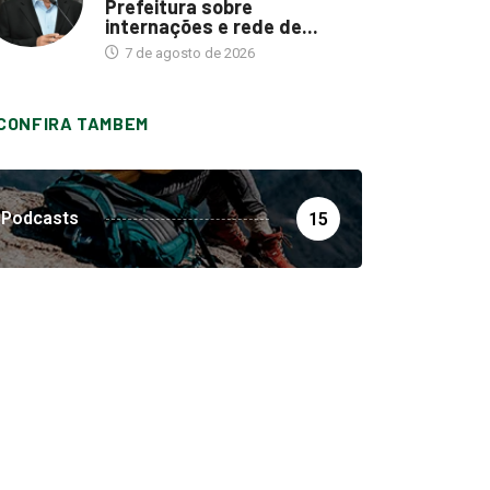
Prefeitura sobre
internações e rede de...
7 de agosto de 2026
CONFIRA TAMBEM
Podcasts
15