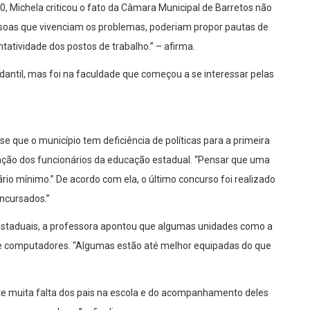
, Michela criticou o fato da Câmara Municipal de Barretos não
soas que vivenciam os problemas, poderiam propor pautas de
tatividade dos postos de trabalho.” – afirma.
antil, mas foi na faculdade que começou a se interessar pelas
se que o município tem deficiência de políticas para a primeira
ação dos funcionários da educação estadual. “Pensar que uma
io mínimo.” De acordo com ela, o último concurso foi realizado
ncursados.”
estaduais, a professora apontou que algumas unidades como a
a e computadores. “Algumas estão até melhor equipadas do que
ente muita falta dos pais na escola e do acompanhamento deles