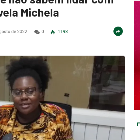
vela Michela
gosto de 2022
0
1198