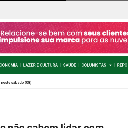
CONOMIA
LAZER E CULTURA
SAÚDE
COLUNISTAS
REPO
imprevisível
e não sabem lidar com