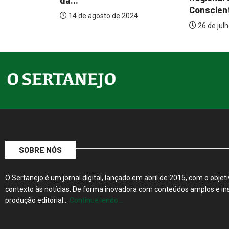
8 de julh
Conscientização...
024
26 de julho de 2024
SOBRE NÓS
O Sertanejo é um jornal digital, lançado em abril de 2015, com o objeti
contexto às notícias. De forma inovadora com conteúdos amplos e ins
produção editorial…
Continue lendo…