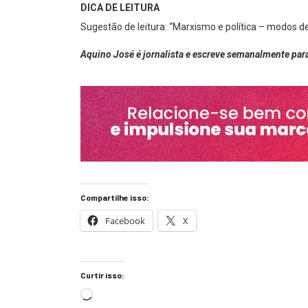
DICA DE LEITURA
Sugestão de leitura: “Marxismo e política – modos de 
Aquino José é jornalista e escreve semanalmente para
Compartilhe isso:
Facebook
X
Curtir isso: