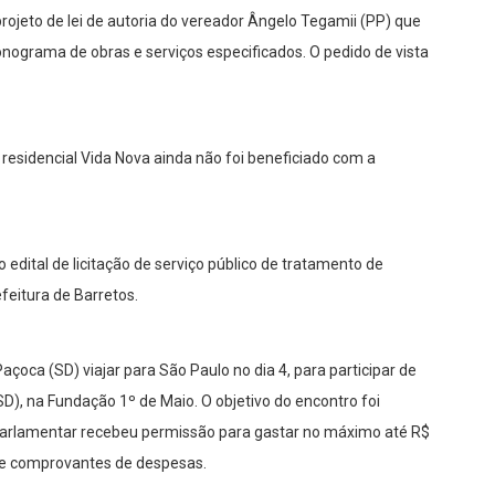
rojeto de lei de autoria do vereador Ângelo Tegamii (PP) que
ronograma de obras e serviços especificados. O pedido de vista
 residencial Vida Nova ainda não foi beneficiado com a
edital de licitação de serviço público de tratamento de
efeitura de Barretos.
çoca (SD) viajar para São Paulo no dia 4, para participar de
D), na Fundação 1º de Maio. O objetivo do encontro foi
parlamentar recebeu permissão para gastar no máximo até R$
de comprovantes de despesas.