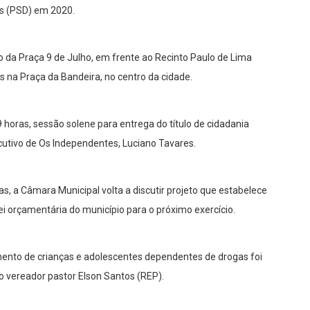
os (PSD) em 2020.
 da Praça 9 de Julho, em frente ao Recinto Paulo de Lima
na Praça da Bandeira, no centro da cidade.
9 horas, sessão solene para entrega do título de cidadania
cutivo de Os Independentes, Luciano Tavares.
as, a Câmara Municipal volta a discutir projeto que estabelece
ei orçamentária do município para o próximo exercício.
imento de crianças e adolescentes dependentes de drogas foi
do vereador pastor Elson Santos (REP).