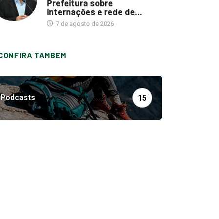
Prefeitura sobre
internações e rede de...
7 de agosto de 2026
CONFIRA TAMBEM
Podcasts
15