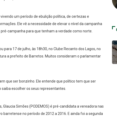
vendo um período de ebulição política, de certezas e
formações. Ele vê a necessidade de elevar o nível da campanha
 em pré-campanha para que tenham a verdade como norte.
u para 17 de julho, às 18h30, no Clube Recanto dos Lagos, no
datura a prefeito de Barretos. Muitos consideram o parlamentar
em que ser bonzinho. Ele entende que político tem que ser
 saiba escolher os seus representantes.
os, Glaucia Simões (PODEMOS) é pré-candidata a vereadora nas
ivo barretense no período de 2012 a 2016. E ainda foi a segunda