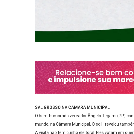
SAL GROSSO NA CÂMARA MUNICIPAL
O bem-humorado vereador Ângelo Tegami (PP) conto
mundo, na Câmara Municipal. O edil revelou também
A visita não tem cunho eleitoral. Eles votam em quem