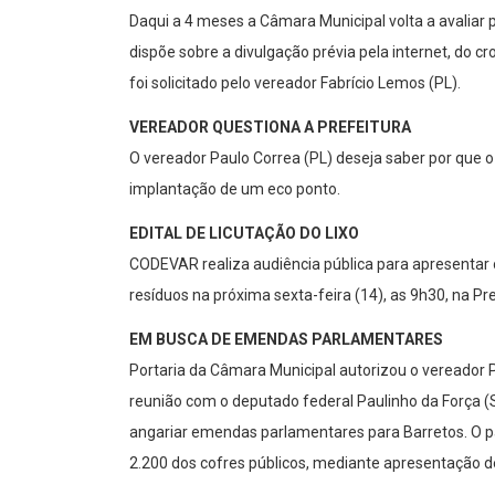
Daqui a 4 meses a Câmara Municipal volta a avaliar p
dispõe sobre a divulgação prévia pela internet, do c
foi solicitado pelo vereador Fabrício Lemos (PL).
VEREADOR QUESTIONA A PREFEITURA
O vereador Paulo Correa (PL) deseja saber por que o
implantação de um eco ponto.
EDITAL DE LICUTAÇÃO DO LIXO
CODEVAR realiza audiência pública para apresentar o 
resíduos na próxima sexta-feira (14), as 9h30, na Pr
EM BUSCA DE EMENDAS PARLAMENTARES
Portaria da Câmara Municipal autorizou o vereador Pa
reunião com o deputado federal Paulinho da Força (S
angariar emendas parlamentares para Barretos. O 
2.200 dos cofres públicos, mediante apresentação 