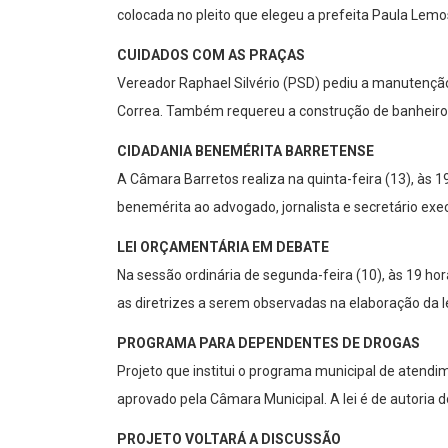
colocada no pleito que elegeu a prefeita Paula Lem
CUIDADOS COM AS PRAÇAS
Vereador Raphael Silvério (PSD) pediu a manutenção
Correa. Também requereu a construção de banheiros 
CIDADANIA BENEMÉRITA BARRETENSE
A Câmara Barretos realiza na quinta-feira (13), às 1
benemérita ao advogado, jornalista e secretário exe
LEI ORÇAMENTÁRIA EM DEBATE
Na sessão ordinária de segunda-feira (10), às 19 hor
as diretrizes a serem observadas na elaboração da l
PROGRAMA PARA DEPENDENTES DE DROGAS
Projeto que institui o programa municipal de atend
aprovado pela Câmara Municipal. A lei é de autoria 
PROJETO VOLTARÁ A DISCUSSÃO