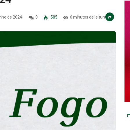
unho de 2024
0
585
6 minutos de leitura