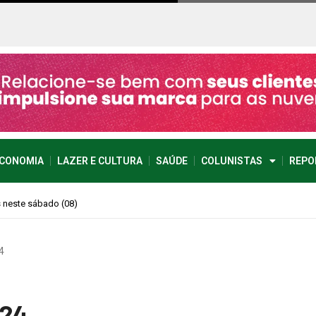
CONOMIA
LAZER E CULTURA
SAÚDE
COLUNISTAS
REPO
imprevisível
4
024