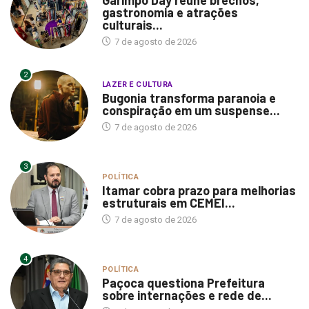
gastronomia e atrações
culturais...
7 de agosto de 2026
2
LAZER E CULTURA
Bugonia transforma paranoia e
conspiração em um suspense...
7 de agosto de 2026
3
POLÍTICA
Itamar cobra prazo para melhorias
estruturais em CEMEI...
7 de agosto de 2026
4
POLÍTICA
Paçoca questiona Prefeitura
sobre internações e rede de...