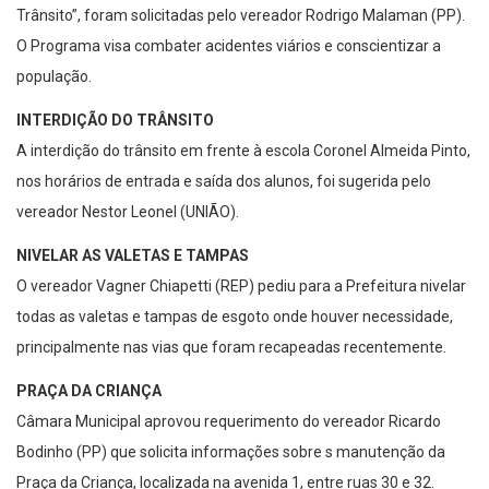
Trânsito”, foram solicitadas pelo vereador Rodrigo Malaman (PP).
O Programa visa combater acidentes viários e conscientizar a
população.
INTERDIÇÃO DO TRÂNSITO
A interdição do trânsito em frente à escola Coronel Almeida Pinto,
nos horários de entrada e saída dos alunos, foi sugerida pelo
vereador Nestor Leonel (UNIÃO).
NIVELAR AS VALETAS E TAMPAS
O vereador Vagner Chiapetti (REP) pediu para a Prefeitura nivelar
todas as valetas e tampas de esgoto onde houver necessidade,
principalmente nas vias que foram recapeadas recentemente.
PRAÇA DA CRIANÇA
Câmara Municipal aprovou requerimento do vereador Ricardo
Bodinho (PP) que solicita informações sobre s manutenção da
Praça da Criança, localizada na avenida 1, entre ruas 30 e 32.