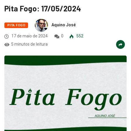
Pita Fogo: 17/05/2024
Aquino José
PITA FOGO
17 de maio de 2024
0
552
5 minutos de leitura