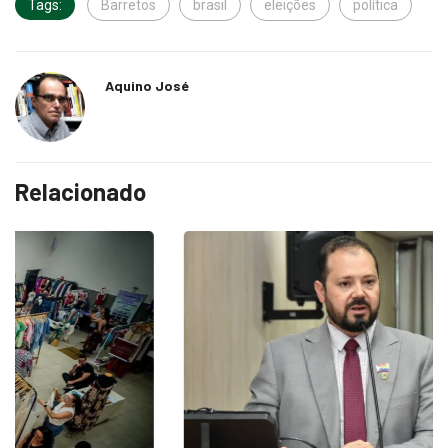
Tags:
Barretos
brasil
eleições
política
Aquino José
Relacionado