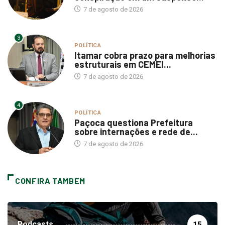
7 de agosto de 2026
3
POLÍTICA
Itamar cobra prazo para melhorias
estruturais em CEMEI...
7 de agosto de 2026
4
POLÍTICA
Paçoca questiona Prefeitura
sobre internações e rede de...
7 de agosto de 2026
CONFIRA TAMBEM
Podcasts
15