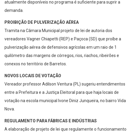
atualmente disponíveis no programa é suficiente para suprir a
demanda.
PROIBIÇÃO DE PULVERIZAÇÃO AÉREA
Tramita na Câmara Municipal projeto de lei de autoria dos
vereadores Vagner Chiapetti (REP) e Paçoca (SD) que proíbe a
pulverização aérea de defensivos agrícolas em um raio de 1
quilômetro das margens de córregos, rios, riachos, ribeirões e
conexos no território de Barretos.
NOVOS LOCAIS DE VOTAÇÃO
Vereador professor Adilson Ventura (PL) sugeriu entendimentos
entre a Prefeitura e a Justiça Eleitoral para que haja locais de
votação na escola municipal Ivone Diniz Junqueira, no bairro Vida
Nova.
REGULAMENTO PARA FÁBRICAS E INDÚSTRIAS
A elaboração de projeto de lei que regulamente o funcionamento