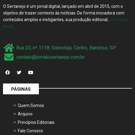
O Sertanejo é um jornal digital, lançado em abril de 2015, com o
objetivo de trazer contexto às notícias. De forma inovadora com
conteúdos amplos e instigantes, sua produção editorial…
Continue
lendo…
Rua 20, nº 1118, Sobreloja, Centro, Barretos, SP
contato@jornalosertanejo.com.br
PÁGINAS
Quem Somos
Arquivo
Princípios Editoriais
Fale Conosco