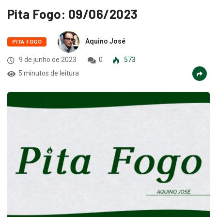
Pita Fogo: 09/06/2023
Aquino José
PITA FOGO
9 de junho de 2023
0
573
5 minutos de leitura