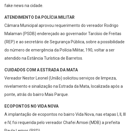
fake news na cidade.
ATENDIMENTO DA POLÍCIA MILITAR
Câmara Municipal aprovou requerimento do vereador Rodrigo
Malaman (PSDB) endereçado ao governador Tarcísio de Freitas
(REP) e ao secretário de Segurança Pública, sobre a possibilidade
do número de emergência da Polícia Militar, 190, voltar a ser
atendido na Estância Turística de Barretos.
CUIDADOS COM A ESTRADA DA MATA
Vereador Nestor Leonel (União) solicitou serviços de limpeza,
nivelamento e sinalização na Estrada da Mata, localizada após a
ponte, atrás do bairro Mais Parque.
ECOPONTOS NO VIDA NOVA
A implantação de ecopontos no bairro Vida Nova, nas etapas I, II, III
e IV, foi requerida pelo vereador Chafei Amsei (MDB) a prefeita
Paula Lemos (PSD).