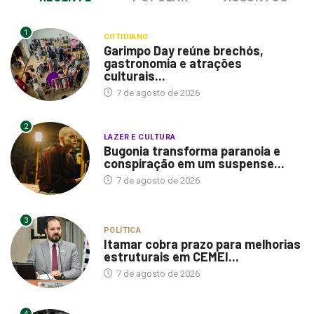
1
COTIDIANO
Garimpo Day reúne brechós,
gastronomia e atrações
culturais...
7 de agosto de 2026
2
LAZER E CULTURA
Bugonia transforma paranoia e
conspiração em um suspense...
7 de agosto de 2026
3
POLÍTICA
Itamar cobra prazo para melhorias
estruturais em CEMEI...
7 de agosto de 2026
4