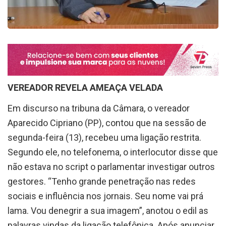
VEREADOR REVELA AMEAÇA VELADA
Em discurso na tribuna da Câmara, o vereador
Aparecido Cipriano (PP), contou que na sessão de
segunda-feira (13), recebeu uma ligação restrita.
Segundo ele, no telefonema, o interlocutor disse que
não estava no script o parlamentar investigar outros
gestores. “Tenho grande penetração nas redes
sociais e influência nos jornais. Seu nome vai prá
lama. Vou denegrir a sua imagem”, anotou o edil as
palavras vindas da ligação telefônica. Após anunciar