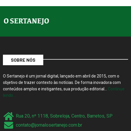
SOBRE NÓS
O Sertanejo é um jornal digital, lançado em abril de 2015, com o
objetivo de trazer contexto às notícias. De forma inovadora com
conteúdos amplos e instigantes, sua produção editorial…
Continue
lendo…
Rua 20, nº 1118, Sobreloja, Centro, Barretos, SP
contato@jornalosertanejo.com.br