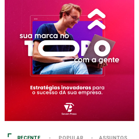
RECENTE
POPULAR
ASSUNTOS