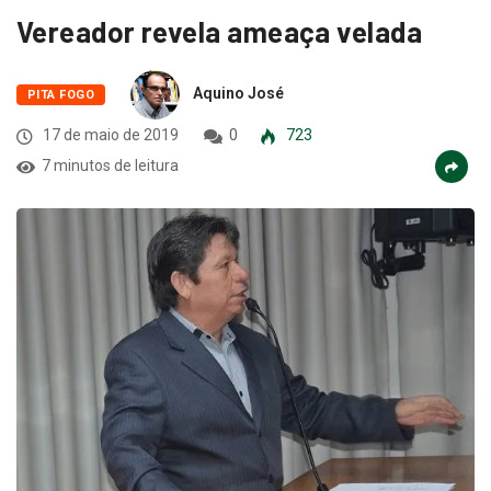
Vereador revela ameaça velada
Aquino José
PITA FOGO
17 de maio de 2019
0
723
7 minutos de leitura