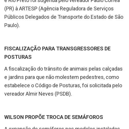
e Rio Preto foi sugerida pelo vereador Paulo Correa
(PR) à ARTESP (Agência Reguladora de Serviços
Públicos Delegados de Transporte do Estado de São
Paulo).
FISCALIZAÇÃO PARA TRANSGRESSORES DE
POSTURAS
A fiscalização do trânsito de animais pelas calçadas
e jardins para que não molestem pedestres, como
estabelece o Código de Posturas, foi solicitada pelo
vereador Almir Neves (PSDB).
WILSON PROPÕE TROCA DE SEMÁFOROS
A expansão de semáforos nos modelos instalados