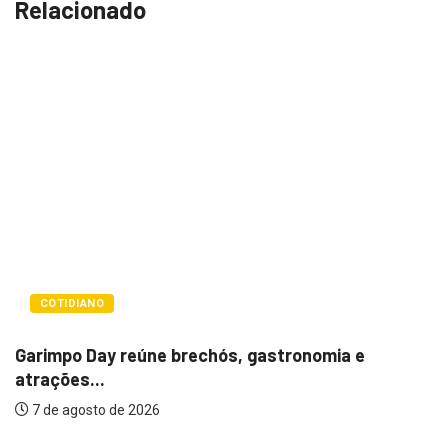
Relacionado
LAZER E CULTURA
Bugonia transforma paranoia e conspiraç
um...
e
7 de agosto de 2026