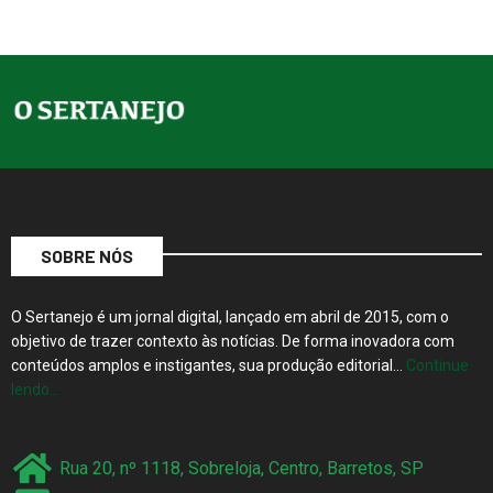
SOBRE NÓS
O Sertanejo é um jornal digital, lançado em abril de 2015, com o
objetivo de trazer contexto às notícias. De forma inovadora com
conteúdos amplos e instigantes, sua produção editorial…
Continue
lendo…
Rua 20, nº 1118, Sobreloja, Centro, Barretos, SP