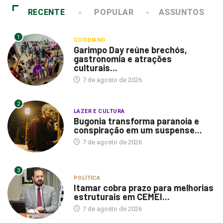
RECENTE
POPULAR
ASSUNTOS
1
COTIDIANO
Garimpo Day reúne brechós,
gastronomia e atrações
culturais...
7 de agosto de 2026
2
LAZER E CULTURA
Bugonia transforma paranoia e
conspiração em um suspense...
7 de agosto de 2026
3
POLÍTICA
Itamar cobra prazo para melhorias
estruturais em CEMEI...
7 de agosto de 2026