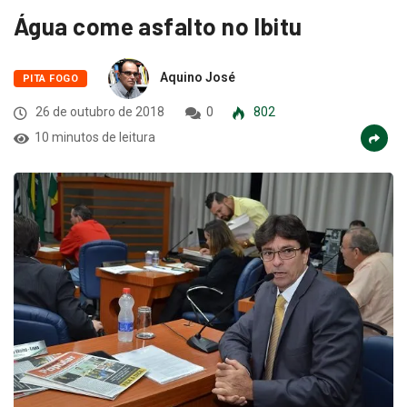
Água come asfalto no Ibitu
Aquino José
PITA FOGO
26 de outubro de 2018
0
802
10 minutos de leitura