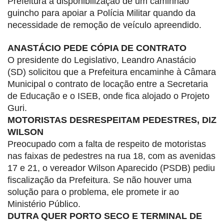
Prefeitura a disponibilização de um caminhão
guincho para apoiar a Polícia Militar quando da
necessidade de remoção de veículo apreendido.
ANASTÁCIO PEDE CÓPIA DE CONTRATO
O presidente do Legislativo, Leandro Anastácio
(SD) solicitou que a Prefeitura encaminhe à Câmara
Municipal o contrato de locação entre a Secretaria
de Educação e o ISEB, onde fica alojado o Projeto
Guri.
MOTORISTAS DESRESPEITAM PEDESTRES, DIZ
WILSON
Preocupado com a falta de respeito de motoristas
nas faixas de pedestres na rua 18, com as avenidas
17 e 21, o vereador Wilson Aparecido (PSDB) pediu
fiscalização da Prefeitura. Se não houver uma
solução para o problema, ele promete ir ao
Ministério Público.
DUTRA QUER PORTO SECO E TERMINAL DE