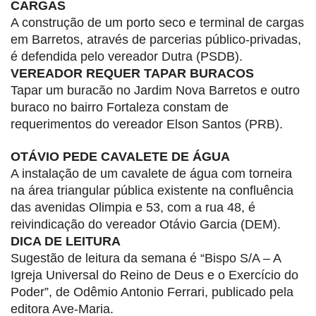
CARGAS
A construção de um porto seco e terminal de cargas
em Barretos, através de parcerias público-privadas,
é defendida pelo vereador Dutra (PSDB).
VEREADOR REQUER TAPAR BURACOS
Tapar um buracão no Jardim Nova Barretos e outro
buraco no bairro Fortaleza constam de
requerimentos do vereador Elson Santos (PRB).
OTÁVIO PEDE CAVALETE DE ÁGUA
A instalação de um cavalete de água com torneira
na área triangular pública existente na confluência
das avenidas Olimpia e 53, com a rua 48, é
reivindicação do vereador Otávio Garcia (DEM).
DICA DE LEITURA
Sugestão de leitura da semana é “Bispo S/A – A
Igreja Universal do Reino de Deus e o Exercício do
Poder”, de Odêmio Antonio Ferrari, publicado pela
editora Ave-Maria.