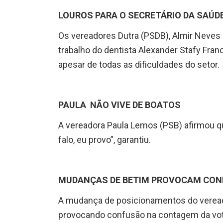
LOUROS PARA O SECRETÁRIO DA SAÚD
Os vereadores Dutra (PSDB), Almir Neves
trabalho do dentista Alexander Stafy Fra
apesar de todas as dificuldades do setor.
PAULA NÃO VIVE DE BOATOS
A vereadora Paula Lemos (PSB) afirmou qu
falo, eu provo”, garantiu.
MUDANÇAS DE BETIM PROVOCAM CON
A mudança de posicionamentos do veread
provocando confusão na contagem da vota