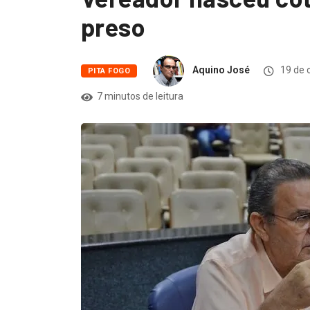
preso
Aquino José
19 de 
PITA FOGO
7 minutos de leitura