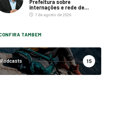
Prefeitura sobre
internações e rede de...
7 de agosto de 2026
CONFIRA TAMBEM
Podcasts
15