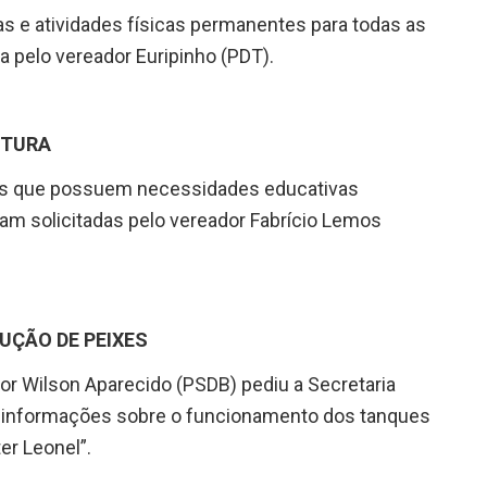
as e atividades físicas permanentes para todas as
a pelo vereador Euripinho (PDT).
ITURA
os que possuem necessidades educativas
ram solicitadas pelo vereador Fabrício Lemos
UÇÃO DE PEIXES
dor Wilson Aparecido (PSDB) pediu a Secretaria
e informações sobre o funcionamento dos tanques
er Leonel”.