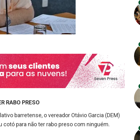
ER RABO PRESO
ativo barretense, o vereador Otávio Garcia (DEM)
u cotó para não ter rabo preso com ninguém.