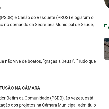
E
 (PSDB) e Carlão do Basquete (PROS) elogiaram o
nco no comando da Secretaria Municipal de Saúde,
e não vive de boatos, “graças a Deus!”. “Tudo que
FUSÃO NA CÂMARA
or Betim da Comunidade (PSDB), às vezes, está
ção dos projetos na Câmara Municipal, admitiu o