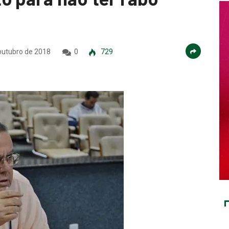
outubro de 2018
0
729