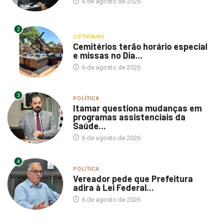
2
COTIDIANO
Cemitérios terão horário especial
e missas no Dia...
6 de agosto de 2026
3
POLÍTICA
Itamar questiona mudanças em
programas assistenciais da
Saúde...
6 de agosto de 2026
4
POLÍTICA
Vereador pede que Prefeitura
adira à Lei Federal...
6 de agosto de 2026