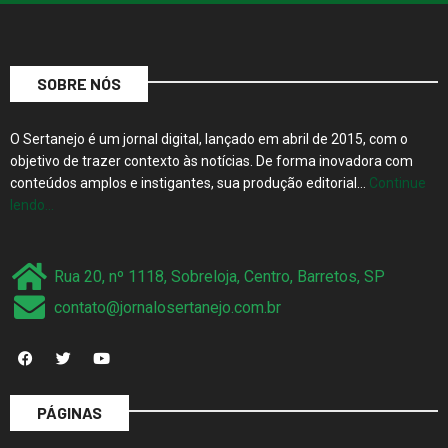
SOBRE NÓS
O Sertanejo é um jornal digital, lançado em abril de 2015, com o
objetivo de trazer contexto às notícias. De forma inovadora com
conteúdos amplos e instigantes, sua produção editorial…
Continue
lendo…
Rua 20, nº 1118, Sobreloja, Centro, Barretos, SP
contato@jornalosertanejo.com.br
PÁGINAS
Quem Somos