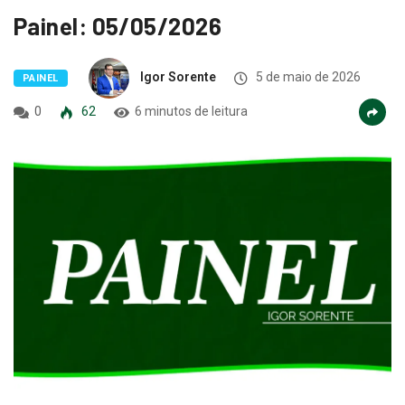
Painel: 05/05/2026
Igor Sorente
5 de maio de 2026
PAINEL
0
62
6 minutos de leitura