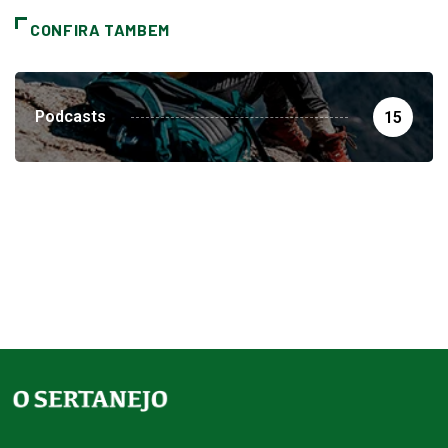
CONFIRA TAMBEM
Podcasts
15