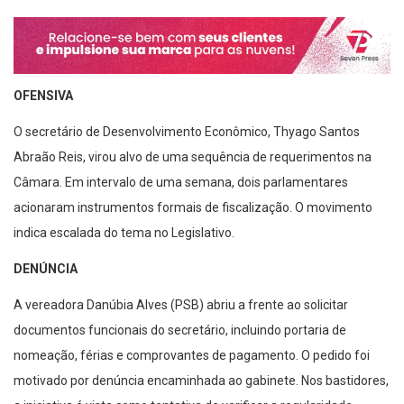
OFENSIVA
O secretário de Desenvolvimento Econômico, Thyago Santos
Abraão Reis, virou alvo de uma sequência de requerimentos na
Câmara. Em intervalo de uma semana, dois parlamentares
acionaram instrumentos formais de fiscalização. O movimento
indica escalada do tema no Legislativo.
DENÚNCIA
A vereadora Danúbia Alves (PSB) abriu a frente ao solicitar
documentos funcionais do secretário, incluindo portaria de
nomeação, férias e comprovantes de pagamento. O pedido foi
motivado por denúncia encaminhada ao gabinete. Nos bastidores,
a iniciativa é vista como tentativa de verificar a regularidade