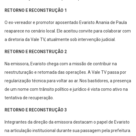
RETORNO E RECONSTRUÇÃO 1
O ex-vereador e promotor aposentado Evaristo Anania de Paula
reaparece no cenário local. Ele aceitou convite para colaborar com
a diretoria da Vale TV, atualmente sob intervenção judicial.
RETORNO E RECONSTRUÇÃO 2
Na emissora, Evaristo chega com a missão de contribuir na
reestruturação e retomada das operações. A Vale TV passa por
regularização técnica para voltar ao ar. Nos bastidores, a presença
de um nome com trânsito político e jurídico é vista como ativo na
tentativa de recuperação.
RETORNO E RECONSTRUÇÃO 3
Integrantes da direção da emissora destacam o papel de Evaristo
na articulação institucional durante sua passagem pela prefeitura.
A leitura é que sua chegada pode facilitar interlocução com