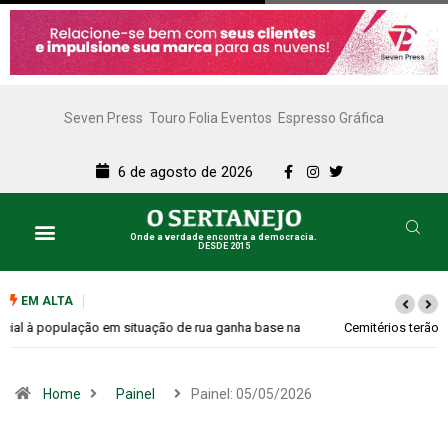
Seven Press
Touro Folia Eventos
Espresso Gráfica
6 de agosto de 2026
Onde a verdade encontra a democracia.
DESDE 2015
EM ALTA
Cemitérios terão horário especial e missas no Dia dos Pais
Home
Painel
Painel: 05/05/2026