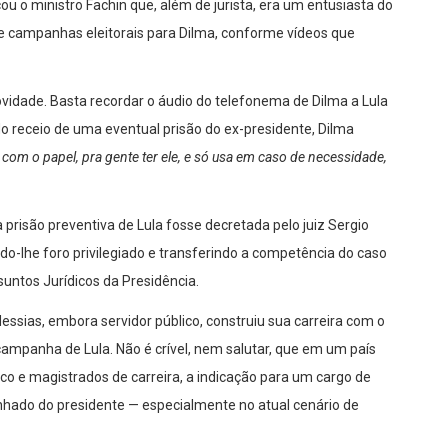
u o ministro Fachin que, além de jurista, era um entusiasta do
 de campanhas eleitorais para Dilma, conforme vídeos que
vidade. Basta recordar o áudio do telefonema de Dilma a Lula
o receio de uma eventual prisão do ex-presidente, Dilma
 com o papel, pra gente ter ele, e só usa em caso de necessidade,
prisão preventiva de Lula fosse decretada pelo juiz Sergio
o-lhe foro privilegiado e transferindo a competência do caso
untos Jurídicos da Presidência.
essias, embora servidor público, construiu sua carreira com o
e campanha de Lula. Não é crível, nem salutar, que em um país
o e magistrados de carreira, a indicação para um cargo de
hado do presidente — especialmente no atual cenário de