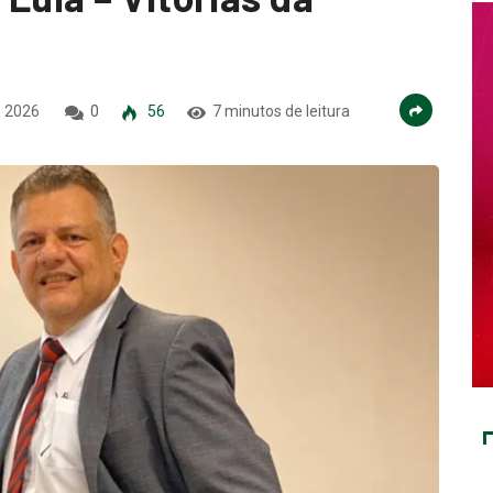
e 2026
0
56
7 minutos de leitura