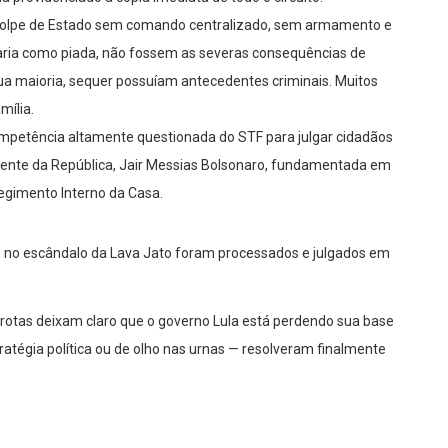
 golpe de Estado sem comando centralizado, sem armamento e
ria como piada, não fossem as severas consequências de
ua maioria, sequer possuíam antecedentes criminais. Muitos
mília.
petência altamente questionada do STF para julgar cidadãos
sidente da República, Jair Messias Bolsonaro, fundamentada em
egimento Interno da Casa.
s no escândalo da Lava Jato foram processados e julgados em
rotas deixam claro que o governo Lula está perdendo sua base
atégia política ou de olho nas urnas — resolveram finalmente