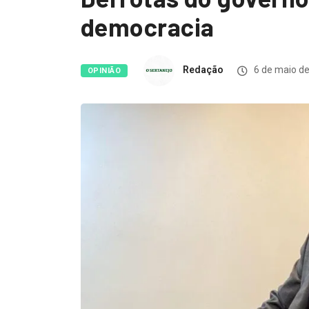
democracia
Redação
6 de maio d
OPINIÃO