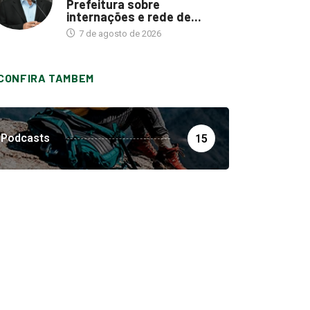
Prefeitura sobre
internações e rede de...
7 de agosto de 2026
CONFIRA TAMBEM
Podcasts
15