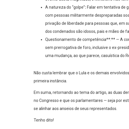
A natureza do “golpe”
:
Falar em tentativa de
com pessoas militarmente despreparadas soa
privação de liberdade para pessoas que, em s
dos condenados são idosos, pais e mães de fa
Questionamento de competência**:** — A com
sem prerrogativa de foro, inclusive o ex-pre
uma mudança, ao que parece, casuística do R
Não custa lembrar que o Lula e os demais envolvido
primeira instância.
Em suma, retornando ao tema do artigo, as duas der
no Congresso e que os parlamentares — seja por estr
se alinhar aos anseios de seus representados.
Tenho dito!