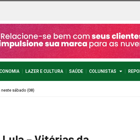
CONOMIA
LAZER E CULTURA
SAÚDE
COLUNISTAS
REPO
imprevisível
Lula – Vitórias da