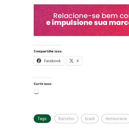
Compartilhe isso:
Facebook
X
Curtir isso:
Tags:
Barretos
brasil
democracia