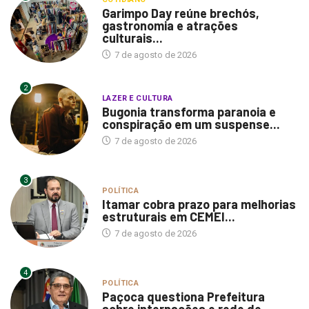
Garimpo Day reúne brechós,
gastronomia e atrações
culturais...
7 de agosto de 2026
2
LAZER E CULTURA
Bugonia transforma paranoia e
conspiração em um suspense...
7 de agosto de 2026
3
POLÍTICA
Itamar cobra prazo para melhorias
estruturais em CEMEI...
7 de agosto de 2026
4
POLÍTICA
Paçoca questiona Prefeitura
sobre internações e rede de...