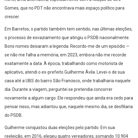
Gomes, que no PDT não encontrava mais espaço político para
crescer.
Em Barretos, o partido também tem sentido, nas últimas eleições,
o processo de esvaziamento que atingiu o PSDB nacionalmente.
Bons nomes deixaram a legenda. Recordo-me de um episódio —
se não me falha a memória, em 2023, embora não me recorde
exatamente a data. À época, trabalhando como motorista de
aplicativo, atendi o ex-prefeito Guilherme Ávila. Levei-o de sua
casa até a UBS do bairro São Francisco, onde trabalharia naquele
dia. Durante a viagem, perguntei se pretendia concorrer
novamente a algum cargo. Ele respondeu que ainda era cedo para
pensar nisso, mas adiantou que, naquele mesmo dia, se desfiliaria
do PSDB.
Guilherme conquistou duas eleições pelo partido. Em sua
reeleição, em 2016, elegeu quatro vereadores, somando 10.904