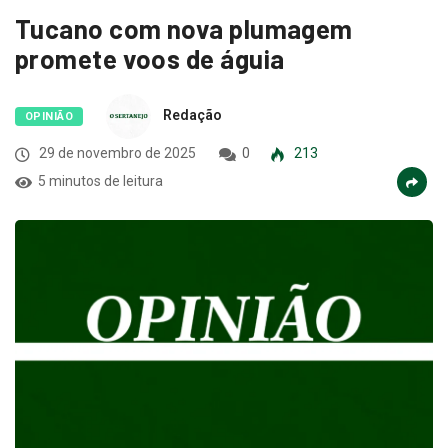
Tucano com nova plumagem
promete voos de águia
Redação
OPINIÃO
29 de novembro de 2025
0
213
5 minutos de leitura