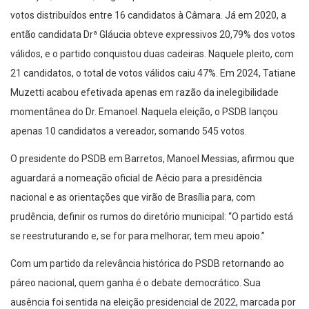
votos distribuídos entre 16 candidatos à Câmara. Já em 2020, a
então candidata Drª Gláucia obteve expressivos 20,79% dos votos
válidos, e o partido conquistou duas cadeiras. Naquele pleito, com
21 candidatos, o total de votos válidos caiu 47%. Em 2024, Tatiane
Muzetti acabou efetivada apenas em razão da inelegibilidade
momentânea do Dr. Emanoel. Naquela eleição, o PSDB lançou
apenas 10 candidatos a vereador, somando 545 votos.
O presidente do PSDB em Barretos, Manoel Messias, afirmou que
aguardará a nomeação oficial de Aécio para a presidência
nacional e as orientações que virão de Brasília para, com
prudência, definir os rumos do diretório municipal: “O partido está
se reestruturando e, se for para melhorar, tem meu apoio.”
Com um partido da relevância histórica do PSDB retornando ao
páreo nacional, quem ganha é o debate democrático. Sua
ausência foi sentida na eleição presidencial de 2022, marcada por