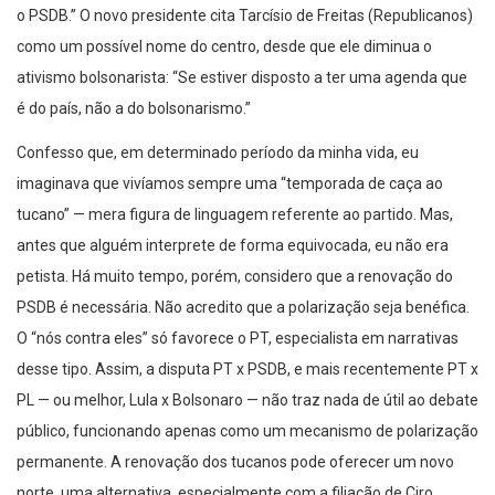
o PSDB.” O novo presidente cita Tarcísio de Freitas (Republicanos)
como um possível nome do centro, desde que ele diminua o
ativismo bolsonarista: “Se estiver disposto a ter uma agenda que
é do país, não a do bolsonarismo.”
Confesso que, em determinado período da minha vida, eu
imaginava que vivíamos sempre uma “temporada de caça ao
tucano” — mera figura de linguagem referente ao partido. Mas,
antes que alguém interprete de forma equivocada, eu não era
petista. Há muito tempo, porém, considero que a renovação do
PSDB é necessária. Não acredito que a polarização seja benéfica.
O “nós contra eles” só favorece o PT, especialista em narrativas
desse tipo. Assim, a disputa PT x PSDB, e mais recentemente PT x
PL — ou melhor, Lula x Bolsonaro — não traz nada de útil ao debate
público, funcionando apenas como um mecanismo de polarização
permanente. A renovação dos tucanos pode oferecer um novo
norte, uma alternativa, especialmente com a filiação de Ciro