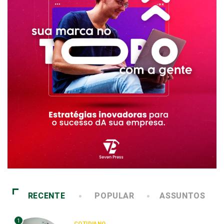
RECENTE
POPULAR
ASSUNTOS
1
COTIDIANO