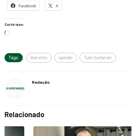
Facebook
X
Curtir isso:
Tags:
Barretos
opinião
Tulio Guitarrari
Redação
Relacionado