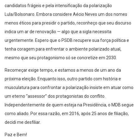
candidatos frágeis e pela intensificação da polarização
Lula/Bolsonaro. Embora considere Aécio Neves um dos nomes
menos éticos para presidir o partido, reconheço que seu discurso
indica um ar de renovação — algo que a sigla necessita
urgentemente. Espero que o PSDB recupere sua força política e
tenha coragem para enfrentar o ambiente polarizado atual,
mesmo que seu protagonismo só se concretize em 2030.
Recomeçar exige tempo, e estamos a menos de um ano da
próxima eleição. Enquanto isso, outro partido com história e
musculatura para confrontar a polarização insiste em atuar como
um eterno “assessor” dos protagonistas do conflito.
Independentemente de quem esteja na Presidência, o MDB segue
como aliado. Por essa razão, em 2016, após 25 anos de filiação,
decidi me desfiliar.
Paz e Bem!